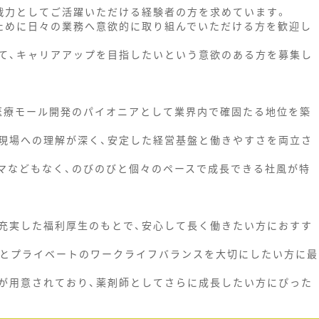
戦力としてご活躍いただける経験者の方を求めています。
ために日々の業務へ意欲的に取り組んでいただける方を歓迎し
て、キャリアアップを目指したいという意欲のある方を募集し
に医療モール開発のパイオニアとして業界内で確固たる地位を築
現場への理解が深く、安定した経営基盤と働きやすさを両立さ
ルマなどもなく、のびのびと個々のペースで成長できる社風が特
充実した福利厚生のもとで、安心して長く働きたい方におすす
仕事とプライベートのワークライフバランスを大切にしたい方に最
が用意されており、薬剤師としてさらに成長したい方にぴった