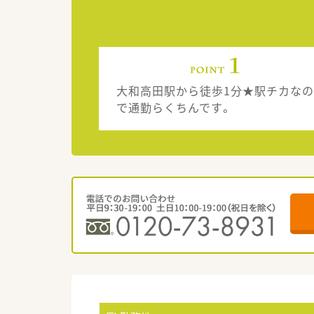
大和高田駅から徒歩1分★駅チカなの
で通勤らくちんです。