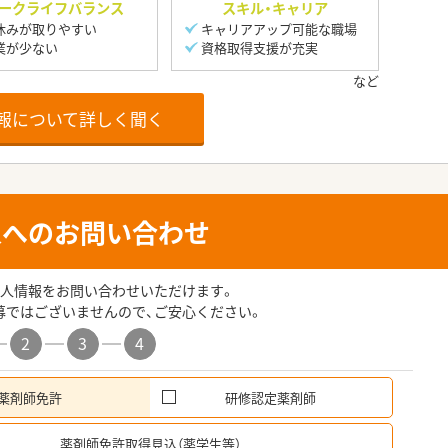
ークライフバランス
スキル・キャリア
休みが取りやすい
キャリアアップ可能な職場
業が少ない
資格取得支援が充実
報について詳しく聞く
人へのお問い合わせ
人情報をお問い合わせいただけます。
募ではございませんので、ご安心ください。
2
3
4
薬剤師免許
研修認定薬剤師
希
薬剤師免許取得見込（薬学生等）