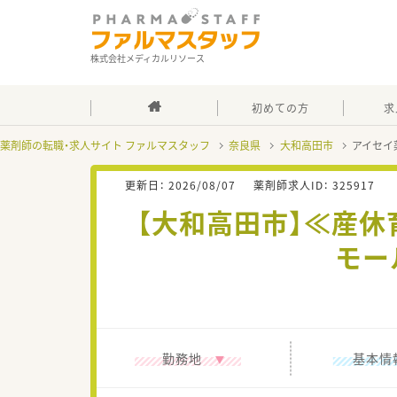
株式会社メディカルリソース
初めての方
求
薬剤師の転職・求人サイト ファルマスタッフ
奈良県
大和高田市
アイセイ
更新日：
2026/08/07
薬剤師求人ID：
325917
【大和高田市】≪産休
モー
勤務地
基本情