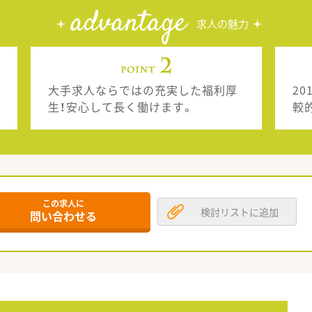
advantage
求人の魅力
大手求人ならではの充実した福利厚
2
生！安心して長く働けます。
較
この求人に
検討リストに追加
問い合わせる