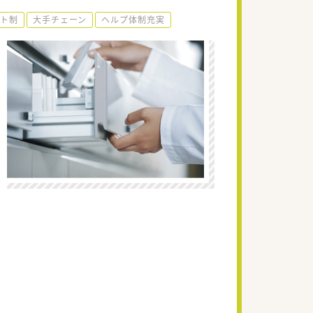
ト制
大手チェーン
ヘルプ体制充実