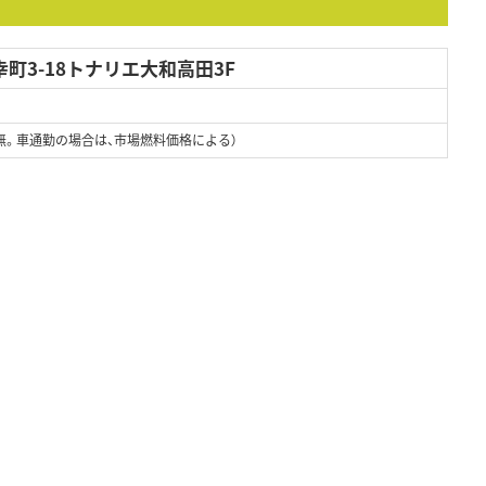
町3-18トナリエ大和高田3F
無。車通勤の場合は、市場燃料価格による）