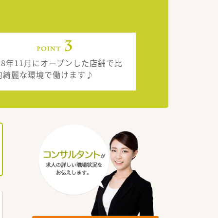
018年11月にオープンした店舗で比
的綺麗な環境で働けます♪