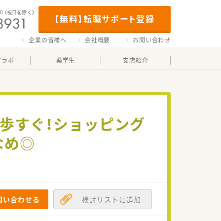
00
（祝日を除く）
【無料】転職サポート登録
企業の皆様へ
会社概要
お問い合わせ
マラボ
薬学生
支店紹介
徒歩すぐ！ショッピング
なめ◎
問い合わせる
検討リストに追加