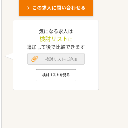
この求人に問い合わせる
気になる求人は
検討リスト
に
追加して後で比較できます
検討リストに追加
検討リストを見る