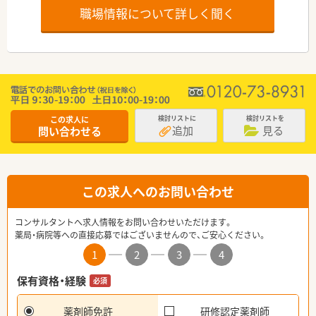
職場情報について詳しく聞く
この求人に
検討リストに
検討リストを
追加
見る
問い合わせる
この求人へのお問い合わせ
コンサルタントへ求人情報をお問い合わせいただけます。
薬局・病院等への直接応募ではございませんので、ご安心ください。
1
2
3
4
保有資格・経験
必須
薬剤師免許
研修認定薬剤師