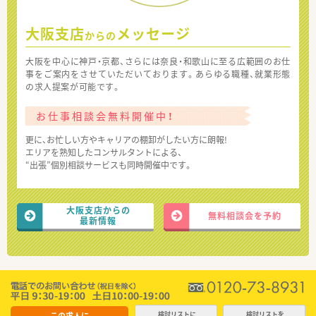
大阪支店
メッセージ
からの
大阪を中心に神戸・京都、さらには奈良・和歌山に至る広範囲のお仕
事をご案内をさせていただいております。あらゆる職種、就業形態
の求人提案が可能です。
お仕事相談会無料開催中！
更に、お忙しい方やキャリアの棚卸がしたい方に朗報!
エリアを熟知したコンサルタントによる、
“出張”個別相談サービスも同時開催中です。
大阪支店からの
無料相談会を予約
最新情報
この求人に
検討リストに
検討リストを