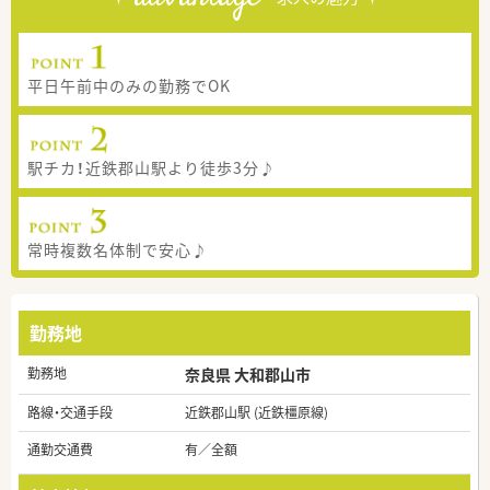
平日午前中のみの勤務でOK
駅チカ！近鉄郡山駅より徒歩3分♪
常時複数名体制で安心♪
勤務地
勤務地
奈良県 大和郡山市
路線・交通手段
近鉄郡山駅 (近鉄橿原線)
通勤交通費
有／全額