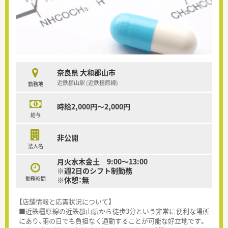
奈良県 大和郡山市
近鉄郡山駅 (近鉄橿原線)
勤務地
時給2,000円～2,000円
給与
非公開
法人名
月火水木金土 9:00～13:00
※週2日のシフト制勤務
勤務時間
※休憩：無
【店舗情報と応需状況について】
■近鉄橿原線の近鉄郡山駅から徒歩3分という非常に便利な場所
にあり、雨の日でも負担なく通勤することが可能な好立地です。