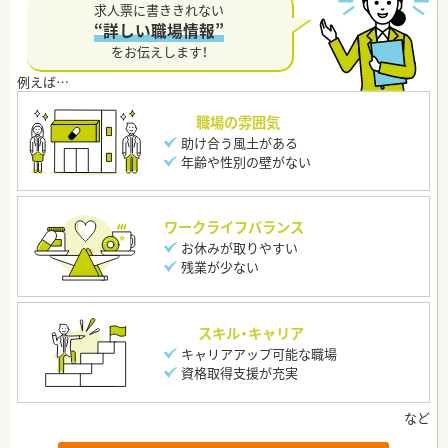
求人票に書ききれない
“詳しい職場情報”
をお伝えします！
職場の雰囲気
助け合う風土がある
年齢や性別の壁がない
ワークライフバランス
お休みが取りやすい
残業が少ない
スキル・キャリア
キャリアアップ可能な職場
資格取得支援が充実