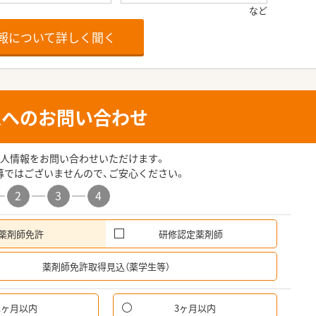
報について詳しく聞く
人へのお問い合わせ
人情報をお問い合わせいただけます。
募ではございませんので、ご安心ください。
2
3
4
薬剤師免許
研修認定薬剤師
希
薬剤師免許取得見込（薬学生等）
1ヶ月以内
3ヶ月以内