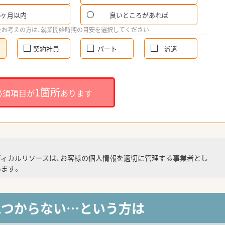
6ヶ月以内
良いところがあれば
をお考えの方は、就業開始時期の目安を選択してください
契約社員
パート
派遣
1箇所
必須項目が
あります
ディカルリソースは、お客様の個人情報を適切に管理する事業者とし
ます。
見つからない…という方は