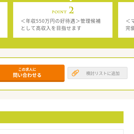
＜年収550万円の好待遇＞管理候補
＜
として高収入を目指せます
完
この求人に
検討リストに追加
問い合わせる