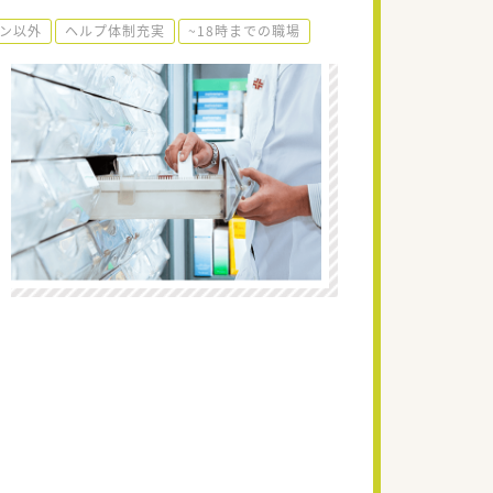
ン以外
ヘルプ体制充実
~18時までの職場