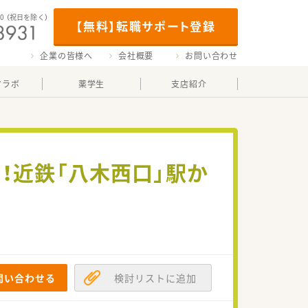
00
（祝日を除く）
【無料】転職サポート登録
企業の皆様へ
会社概要
お問い合わせ
マラボ
薬学生
支店紹介
！近鉄「八木西口」駅か
問い合わせる
検討リストに追加