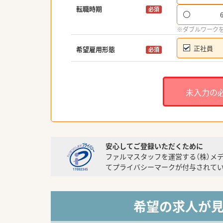
転職時期
必須
※ダブルワーク
正社員
希望雇用形態
必須
未入力の
安心してご登録いただくために
ファルマスタッフを運営する（株）メ
てプライバシーマークが付与されてい
希望の求人が