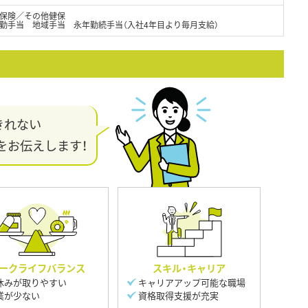
保険／その他健保
勤手当 地域手当 永年勤続手当（入社4年目より毎月支給）
きれない
をお伝えします！
ークライフバランス
スキル・キャリア
休みが取りやすい
キャリアアップ可能な職場
業が少ない
資格取得支援が充実