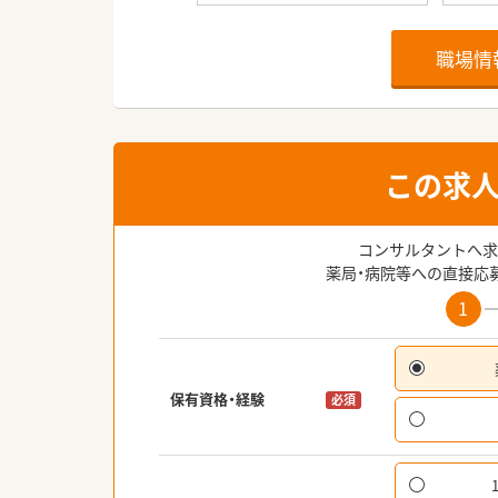
職場情
この求
コンサルタントへ求
薬局・病院等への直接応
1
保有資格・経験
必須