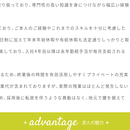
を取り扱っており、専門性の高い知識を身につけながら幅広い経験
っており、ご本人のご経験やこれまでのスキルを十分に考慮した
休2日制に加えて年末年始休暇や有給休暇も法定通りしっかりと取
実しており、入社4年目以降は永年勤続手当が毎月支給される
するため、終業後の時間を有効活用しやすくプライベートの充実
残業代が含まれておりますが、実際の残業はほとんど発生しない
め、採用後に転居を伴うような異動はなく、地元で腰を据えて
advantage
求人の魅力