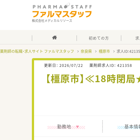
株式会社メディカルリソース
初めての方
求
薬剤師の転職・求人サイト ファルマスタッフ
奈良県
橿原市
求人ID：421
更新日：
2026/07/22
薬剤師求人ID：
421358
【橿原市】≪18時閉
勤務地
基本情