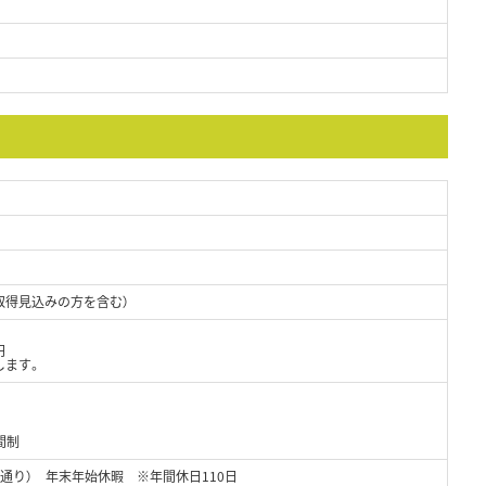
取得見込みの方を含む）
円
します。
間制
通り） 年末年始休暇 ※年間休日110日