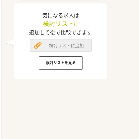
気になる求人は
検討リスト
に
追加して後で比較できます
検討リストに追加
検討リストを見る