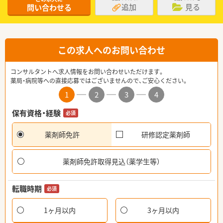
追加
見る
問い合わせる
この求人へのお問い合わせ
コンサルタントへ求人情報をお問い合わせいただけます。
薬局・病院等への直接応募ではございませんので、ご安心ください。
1
2
3
4
保有資格・経験
必須
薬剤師免許
研修認定薬剤師
薬剤師免許取得見込（薬学生等）
転職時期
必須
1ヶ月以内
3ヶ月以内