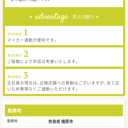
advantage
求人の魅力
マイカー通勤が便利です。
ご経験により年収は考慮いたします。
正社員の場合は、近隣店舗への異動はございますが、全て近
いため無理なくご通勤いただけます。
勤務地
勤務地
奈良県 橿原市