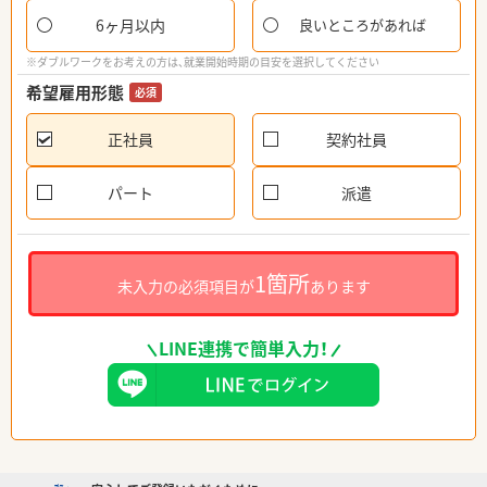
6ヶ月以内
良いところがあれば
※ダブルワークをお考えの方は、就業開始時期の目安を選択してください
希望雇用形態
必須
正社員
契約社員
パート
派遣
1箇所
未入力の必須項目が
あります
LINE連携で簡単入力！