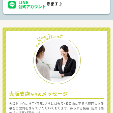
きます♪
大阪支店
メッセージ
からの
大阪を中心に神戸・京都、さらには奈良・和歌山に至る広範囲のお仕
事をご案内をさせていただいております。あらゆる職種、就業形態
の求人提案が可能です。