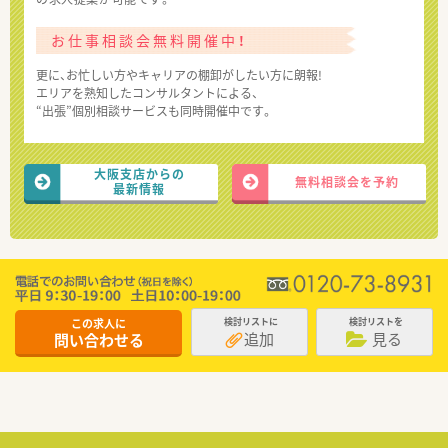
お仕事相談会無料開催中！
更に、お忙しい方やキャリアの棚卸がしたい方に朗報!
エリアを熟知したコンサルタントによる、
“出張”個別相談サービスも同時開催中です。
大阪支店からの
無料相談会を予約
最新情報
この求人に
検討リストに
検討リストを
追加
見る
問い合わせる