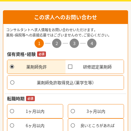
この求人へのお問い合わせ
コンサルタントへ求人情報をお問い合わせいただけます。
薬局・病院等への直接応募ではございませんので、ご安心ください。
1
2
3
4
保有資格・経験
必須
薬剤師免許
研修認定薬剤師
薬剤師免許取得見込（薬学生等）
転職時期
必須
1ヶ月以内
3ヶ月以内
6ヶ月以内
良いところがあれば