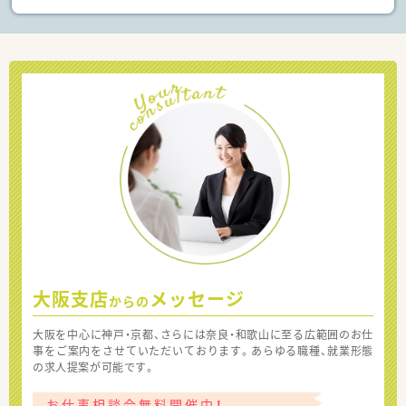
大阪支店
メッセージ
からの
大阪を中心に神戸・京都、さらには奈良・和歌山に至る広範囲のお仕
事をご案内をさせていただいております。あらゆる職種、就業形態
の求人提案が可能です。
お仕事相談会無料開催中！