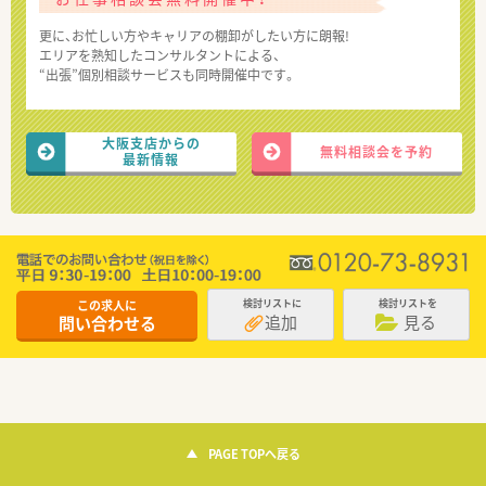
更に、お忙しい方やキャリアの棚卸がしたい方に朗報!
エリアを熟知したコンサルタントによる、
“出張”個別相談サービスも同時開催中です。
大阪支店からの
無料相談会を予約
最新情報
この求人に
検討リストに
検討リストを
追加
見る
問い合わせる
PAGE TOPへ戻る