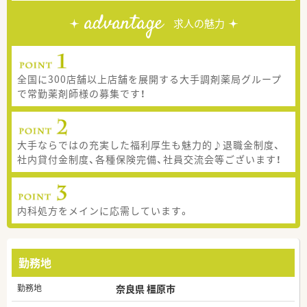
advantage
求人の魅力
全国に300店舗以上店舗を展開する大手調剤薬局グループ
で常勤薬剤師様の募集です！
大手ならではの充実した福利厚生も魅力的♪退職金制度、
社内貸付金制度、各種保険完備、社員交流会等ございます！
内科処方をメインに応需しています。
勤務地
勤務地
奈良県 橿原市