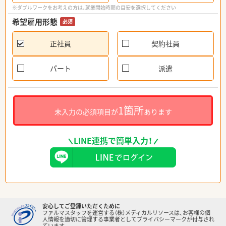
※ダブルワークをお考えの方は、就業開始時期の目安を選択してください
希望雇用形態
必須
正社員
契約社員
パート
派遣
1箇所
未入力の必須項目が
あります
LINE連携で簡単入力！
安心してご登録いただくために
ファルマスタッフを運営する（株）メディカルリソースは、お客様の個
人情報を適切に管理する事業者としてプライバシーマークが付与され
ています。