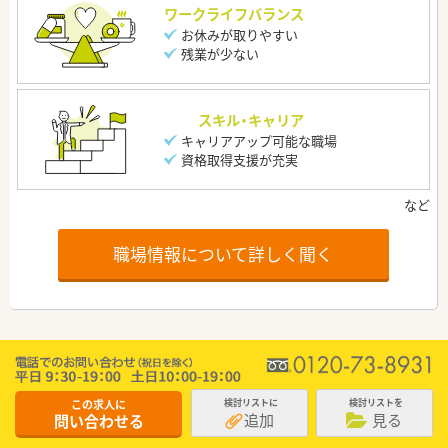
ワークライフバランス
お休みが取りやすい
残業が少ない
スキル・キャリア
キャリアアップ可能な職場
資格取得支援が充実
職場情報について詳しく聞く
この求人に
検討リストに
検討リストを
追加
見る
問い合わせる