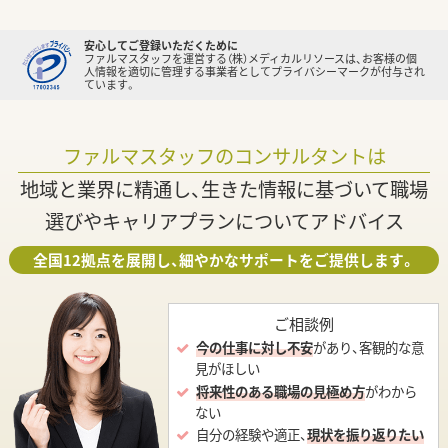
安心してご登録いただくために
ファルマスタッフを運営する（株）メディカルリソースは、お客様の個
人情報を適切に管理する事業者としてプライバシーマークが付与され
ています。
ファルマスタッフのコンサルタントは
地域と業界に精通し、生きた情報に基づいて職場
選びやキャリアプランについてアドバイス
全国12拠点を展開し、細やかなサポートをご提供します。
ご相談例
今の仕事に対し不安
があり、客観的な意
見がほしい
将来性のある職場の見極め方
がわから
ない
自分の経験や適正、
現状を振り返りたい