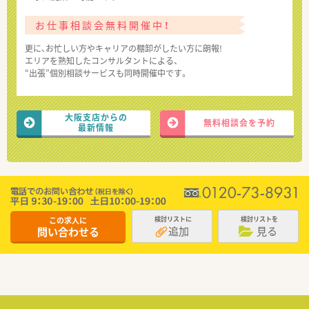
お仕事相談会無料開催中！
更に、お忙しい方やキャリアの棚卸がしたい方に朗報!
エリアを熟知したコンサルタントによる、
“出張”個別相談サービスも同時開催中です。
大阪支店からの
無料相談会を予約
最新情報
この求人に
検討リストに
検討リストを
追加
見る
問い合わせる