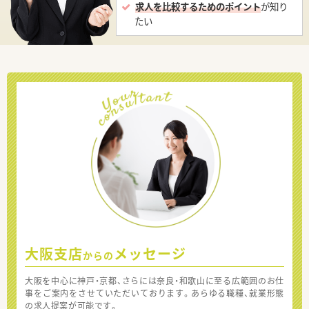
求人を比較するためのポイント
が知り
たい
大阪支店
メッセージ
からの
大阪を中心に神戸・京都、さらには奈良・和歌山に至る広範囲のお仕
事をご案内をさせていただいております。あらゆる職種、就業形態
の求人提案が可能です。