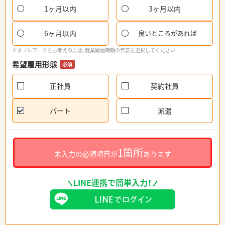
1ヶ月以内
3ヶ月以内
6ヶ月以内
良いところがあれば
※ダブルワークをお考えの方は、就業開始時期の目安を選択してください
希望雇用形態
必須
正社員
契約社員
パート
派遣
1箇所
未入力の必須項目が
あります
LINE連携で簡単入力！