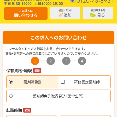
この求人に
検討リストに
検討リストを
追加
見る
問い合わせる
この求人へのお問い合わせ
コンサルタントへ求人情報をお問い合わせいただけます。
薬局・病院等への直接応募ではございませんので、ご安心ください。
1
2
3
4
保有資格・経験
必須
薬剤師免許
研修認定薬剤師
薬剤師免許取得見込（薬学生等）
転職時期
必須