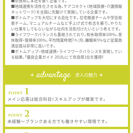
■奈良県に本社を置く企業です。
■地域連携を活性化させる為、ケアコネクト（地域医療・介護情報
ネットワーク）を全国に先駆けて実施している企業です。
■ボトムアップを大切にする会社です。在宅推進チームや学会発
表チーム、マニュアルチームなど手上げ式で有志を募り、やりた
い仕事をしてもらいながら社内を活気付けたいという考えです。
■ライフワークバランスも重視されており、有休取得率100％、育
休取得・復帰率100％、平均残業時間7ｈ/月、離職率5％など従業員
満足度は非常に高いです。
■ボトムアップ・地域連携・ライフワークバランスを実現してい
る結果、「優良企業ガイド 2018」にて奈良県1位を獲得！
advantage
求人の魅力
メイン応需は総合科目！スキルアップが確実です。
未経験～ブランクある方でも働きやすい環境です。