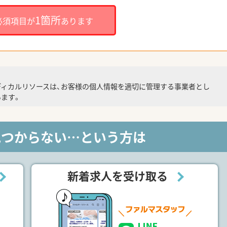
1箇所
必須項目が
あります
ディカルリソースは、お客様の個人情報を適切に管理する事業者とし
ます。
見つからない…という方は
新着求人を受け取る