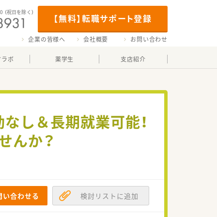
00
（祝日を除く）
【無料】転職サポート登録
企業の皆様へ
会社概要
お問い合わせ
マラボ
薬学生
支店紹介
動なし＆長期就業可能！
せんか？
問い合わせる
検討リストに追加