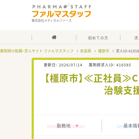
株式会社メディカルリソース
初めての方
求
薬剤師の転職・求人サイト ファルマスタッフ
奈良県
橿原市
求人ID：416
更新日：
2026/07/14
薬剤師求人ID：
416585
【橿原市】≪正社員≫
治験支
勤務地
基本情