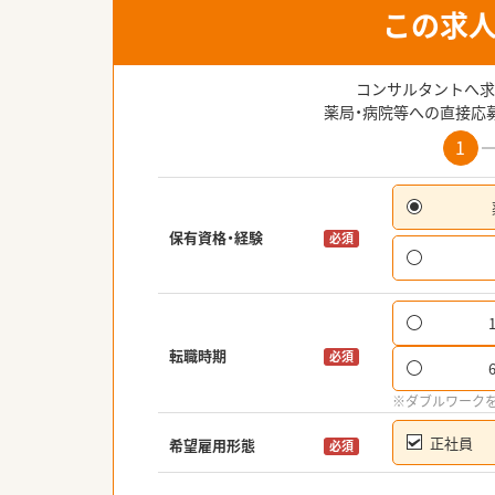
この求
コンサルタントへ求
薬局・病院等への直接応
1
保有資格・経験
必須
転職時期
必須
※ダブルワーク
正社員
希望雇用形態
必須