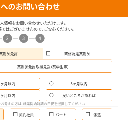
人へのお問い合わせ
人情報をお問い合わせいただけます。
募ではございませんので、ご安心ください。
2
3
4
薬剤師免許
研修認定薬剤師
希
薬剤師免許取得見込（薬学生等）
1ヶ月以内
3ヶ月以内
6ヶ月以内
良いところがあれば
をお考えの方は、就業開始時期の目安を選択してください
契約社員
パート
派遣