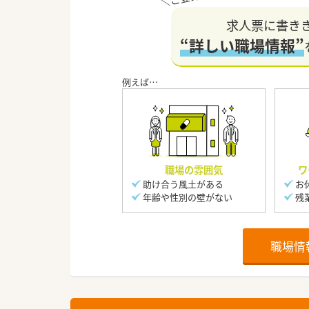
求人票に書き
“詳しい職場情報”
職場の雰囲気
ワ
助け合う風土がある
お
年齢や性別の壁がない
残
職場情