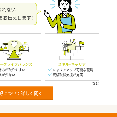
きれない
をお伝えします！
ークライフバランス
スキル・キャリア
休みが取りやすい
キャリアアップ可能な職場
業が少ない
資格取得支援が充実
報について詳しく聞く