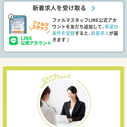
新着求人を受け取る
ファルマスタッフLINE公式アカ
ウントを友だち追加して、
希望の
条件を登録
すると、
新着求人
が届
きます♪