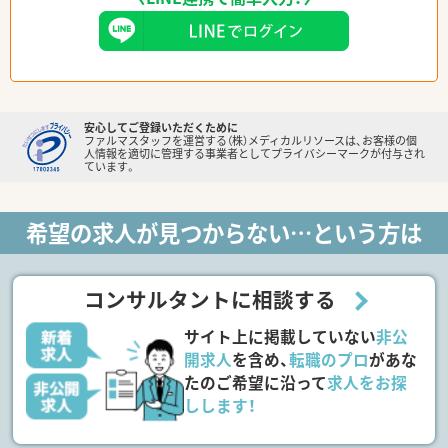
安心してご登録いただくために
ファルマスタッフを運営する（株）メディカルリソースは、お客様の個
人情報を適切に管理する事業者としてプライバシーマークが付与され
ています。
希望の求人が見つからない…という方は
コンサルタントに相談する
サイト上に掲載していない
非公
開求人
を含め、
転職のプロ
があな
たのご希望に沿って
求人をお探
しします！