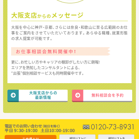
大阪支店
メッセージ
からの
大阪を中心に神戸・京都、さらには奈良・和歌山に至る広範囲のお仕
事をご案内をさせていただいております。あらゆる職種、就業形態
の求人提案が可能です。
お仕事相談会無料開催中！
更に、お忙しい方やキャリアの棚卸がしたい方に朗報!
エリアを熟知したコンサルタントによる、
“出張”個別相談サービスも同時開催中です。
大阪支店からの
無料相談会を予約
最新情報
検討リストに
検討リストを