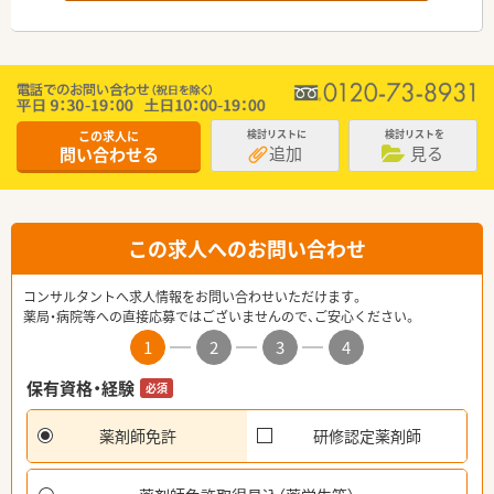
この求人に
検討リストに
検討リストを
追加
見る
問い合わせる
この求人へのお問い合わせ
コンサルタントへ求人情報をお問い合わせいただけます。
薬局・病院等への直接応募ではございませんので、ご安心ください。
1
2
3
4
保有資格・経験
必須
薬剤師免許
研修認定薬剤師