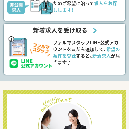
たのご希望に沿って
求人をお探
しします！
新着求人を受け取る
ファルマスタッフLINE公式アカ
ウントを友だち追加して、
希望の
条件を登録
すると、
新着求人
が届
きます♪