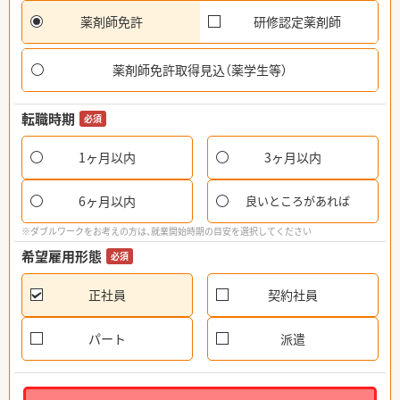
薬剤師免許
研修認定薬剤師
薬剤師免許取得見込（薬学生等）
転職時期
必須
1ヶ月以内
3ヶ月以内
6ヶ月以内
良いところがあれば
※ダブルワークをお考えの方は、就業開始時期の目安を選択してください
希望雇用形態
必須
正社員
契約社員
パート
派遣