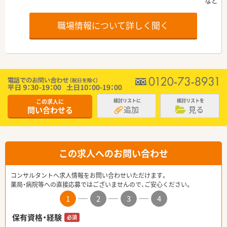
職場情報について詳しく聞く
この求人に
検討リストに
検討リストを
追加
見る
問い合わせる
この求人へのお問い合わせ
コンサルタントへ求人情報をお問い合わせいただけます。
薬局・病院等への直接応募ではございませんので、ご安心ください。
1
2
3
4
保有資格・経験
必須