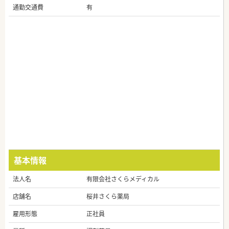
通勤交通費
有
基本情報
法人名
有限会社さくらメディカル
店舗名
桜井さくら薬局
雇用形態
正社員