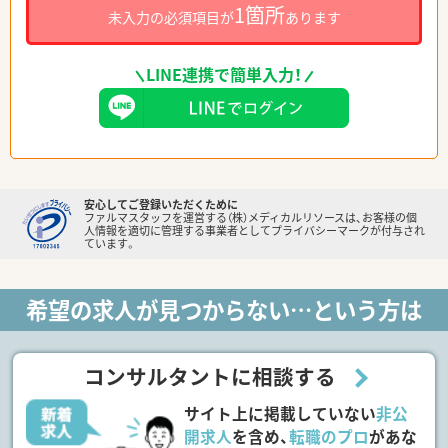
1箇所
未入力の必須項目が
あります
LINE連携で簡単入力！
安心してご登録いただくために
ファルマスタッフを運営する（株）メディカルリソースは、お客様の個
人情報を適切に管理する事業者としてプライバシーマークが付与され
ています。
希望の求人が見つからない…という方は
コンサルタントに相談する
サイト上に掲載していない
非公
開求人
を含め、
転職のプロ
があな