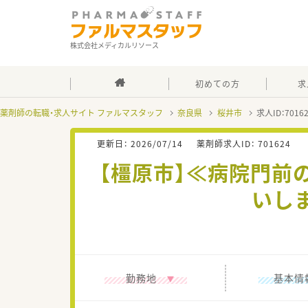
株式会社メディカルリソース
初めての方
求
薬剤師の転職・求人サイト ファルマスタッフ
奈良県
桜井市
求人ID：701
更新日：
2026/07/14
薬剤師求人ID：
701624
【橿原市】≪病院門前
いし
勤務地
基本情