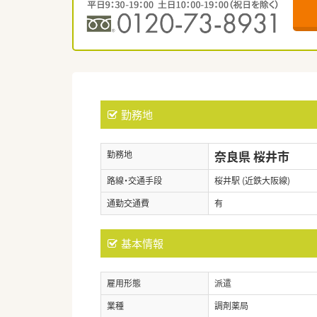
勤務地
奈良県 桜井市
勤務地
路線・交通手段
桜井駅 (近鉄大阪線)
通勤交通費
有
基本情報
雇用形態
派遣
業種
調剤薬局