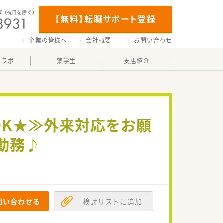
00
（祝日を除く）
【無料】転職サポート登録
企業の皆様へ
会社概要
お問い合わせ
マラボ
薬学生
支店紹介
OK★≫外来対応をお願
勤務♪
問い合わせる
検討リストに追加