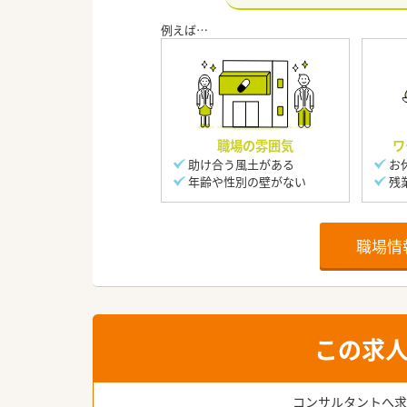
職場の雰囲気
ワ
助け合う風土がある
お
年齢や性別の壁がない
残
職場情
この求
コンサルタントへ求