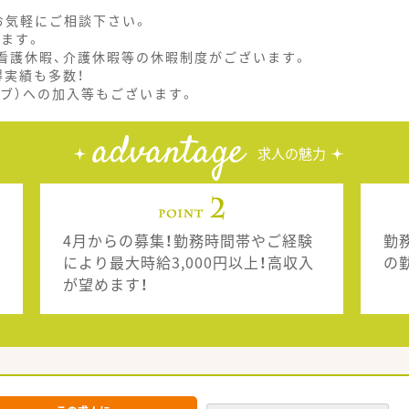
お気軽にご相談下さい。
ます。
の看護休暇、介護休暇等の休暇制度がございます。
得実績も多数！
ブ）への加入等もございます。
advantage
求人の魅力
4月からの募集！勤務時間帯やご経験
勤
により最大時給3,000円以上！高収入
の
が望めます！