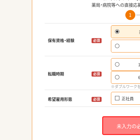
薬局・病院等への直接応
1
保有資格・経験
必須
転職時期
必須
※ダブルワーク
正社員
希望雇用形態
必須
未入力の