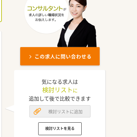
この求人に問い合わせる
気になる求人は
検討リスト
に
追加して後で比較できます
検討リストに追加
検討リストを見る