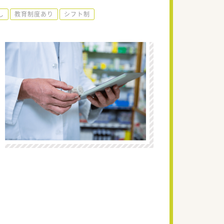
し
教育制度あり
シフト制