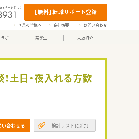
00
（祝日を除く）
【無料】転職サポート登録
企業の皆様へ
会社概要
お問い合わせ
マラボ
薬学生
支店紹介
談！土日・夜入れる方歓
問い合わせる
検討リストに追加