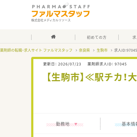
株式会社メディカルリソース
初めての方
求
薬剤師の転職・求人サイト ファルマスタッフ
奈良県
生駒市
求人ID：970
更新日：
2026/07/23
薬剤師求人ID：
97045
【生駒市】≪駅チカ！
勤務地
基本情