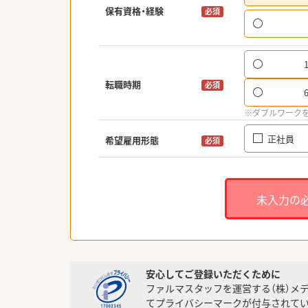
保有資格・経験
必須
転職時期
必須
※ダブルワーク
正社員
希望雇用形態
必須
未入力の
安心してご登録いただくために
ファルマスタッフを運営する（株）メ
てプライバシーマークが付与されてい