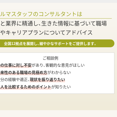
調
ァルマスタッフのコンサルタントは
と業界に精通し、生きた情報に基づいて職場
やキャリアプランについてアドバイス
全国12拠点を展開し、細やかなサポートをご提供します。
ご相談例
今の仕事に対し不安
があり、客観的な意見がほしい
将来性のある職場の見極め方
がわからない
自分の経験や適正、
現状を振り返りたい
求人を比較するためのポイント
が知りたい