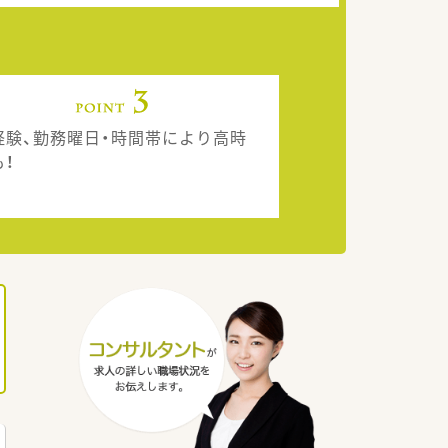
経験、勤務曜日・時間帯により高時
も！