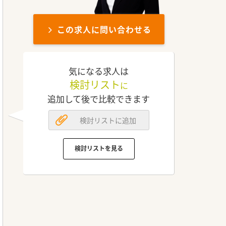
この求人に問い合わせる
気になる求人は
検討リスト
に
追加して後で比較できます
検討リストに追加
検討リストを見る