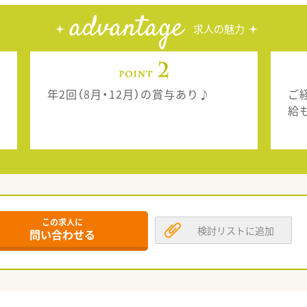
advantage
求人の魅力
年2回（8月・12月）の賞与あり♪
ご
給
この求人に
検討リストに追加
問い合わせる