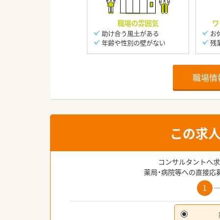
職場の雰囲気
ワ
助け合う風土がある
お
年齢や性別の壁がない
残
職場情
この求
コンサルタントへ求
薬局・病院等への直接応
1