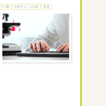
フト制
大手チェーン以外
在宅