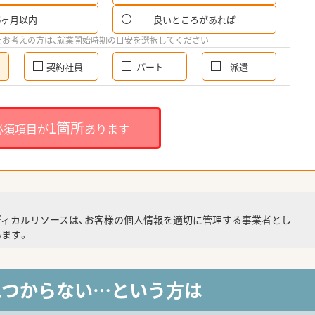
6ヶ月以内
良いところがあれば
をお考えの方は、就業開始時期の目安を選択してください
契約社員
パート
派遣
1箇所
必須項目が
あります
ディカルリソースは、お客様の個人情報を適切に管理する事業者とし
ます。
見つからない…という方は