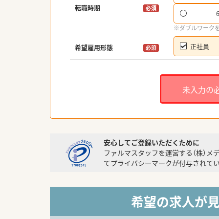
転職時期
必須
※ダブルワーク
正社員
希望雇用形態
必須
未入力の
安心してご登録いただくために
ファルマスタッフを運営する（株）メ
てプライバシーマークが付与されてい
希望の求人が