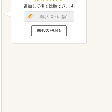
追加して後で比較できます
検討リストに追加
検討リストを見る