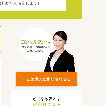
慮し給与を決定します！
この求人に問い合わせる
気になる求人は
検討リスト
に