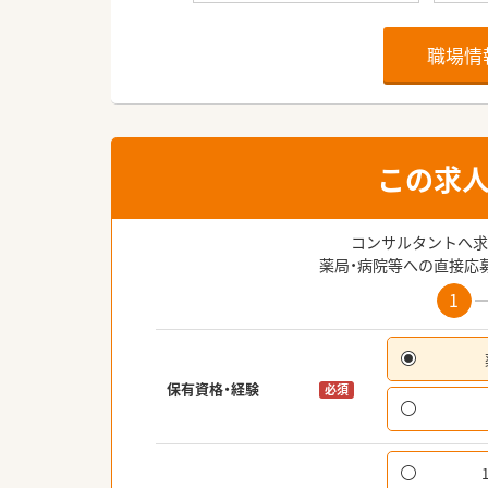
職場情
この求
コンサルタントへ求
薬局・病院等への直接応
1
保有資格・経験
必須