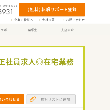
00
（祝日を除く）
【無料】転職サポート登録
企業の皆様へ
会社概要
お問い合わせ
マラボ
薬学生
支店紹介
の正社員求人◎在宅業務
！
問い合わせる
検討リストに追加