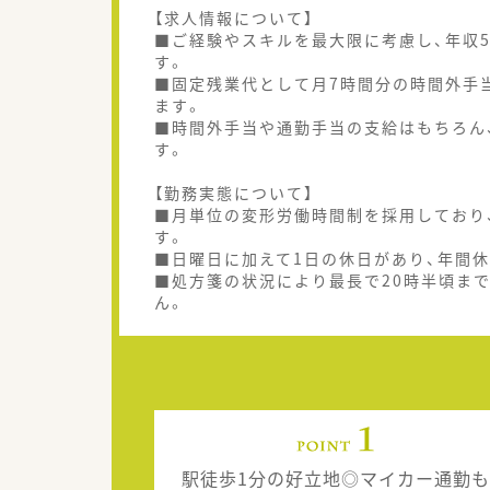
【求人情報について】
■ご経験やスキルを最大限に考慮し、年収5
す。
■固定残業代として月7時間分の時間外手
ます。
■時間外手当や通勤手当の支給はもちろん
す。
【勤務実態について】
■月単位の変形労働時間制を採用しており
す。
■日曜日に加えて1日の休日があり、年間休
■処方箋の状況により最長で20時半頃ま
ん。
駅徒歩1分の好立地◎マイカー通勤も