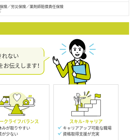
保険／労災保険／薬剤師賠償責任保険
ど
きれない
をお伝えします！
ークライフバランス
スキル・キャリア
休みが取りやすい
キャリアアップ可能な職場
業が少ない
資格取得支援が充実