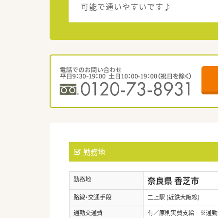
可能で通いやすいです♪
勤務地
奈良県 香芝市
勤務地
路線・交通手段
二上駅 (近鉄大阪線)
通勤交通費
有／原則実費支給 ※通勤