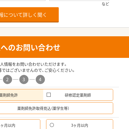
報について詳しく聞く
人へのお問い合わせ
人情報をお問い合わせいただけます。
募ではございませんので、ご安心ください。
2
3
4
薬剤師免許
研修認定薬剤師
希
薬剤師免許取得見込（薬学生等）
1ヶ月以内
3ヶ月以内