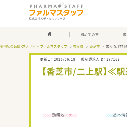
株式会社メディカルリソース
初めての方
求
薬剤師の転職・求人サイト ファルマスタッフ
奈良県
香芝市
求人ID：177
更新日：
2026/06/18
薬剤師求人ID：
177168
【香芝市/二上駅】≪
勤務地
基本情