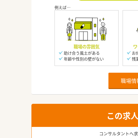
職場の雰囲気
ワ
助け合う風土がある
お
年齢や性別の壁がない
残
職場情
この求
コンサルタントへ求