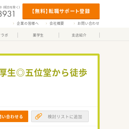
00
（祝日を除く）
【無料】転職サポート登録
企業の皆様へ
会社概要
お問い合わせ
マラボ
薬学生
支店紹介
利厚生◎五位堂から徒歩
問い合わせる
検討リストに追加