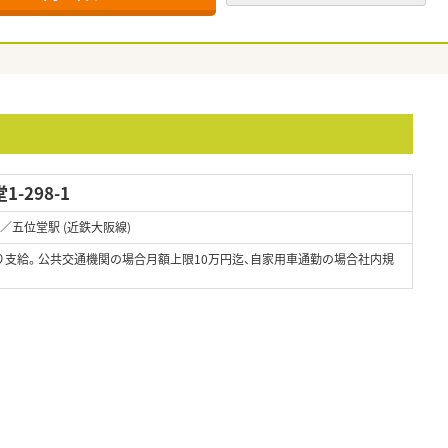
-298-1
)／五位堂駅 (近鉄大阪線)
り支給。公共交通機関の場合月額上限10万円迄、自家用車通勤の場合社内規