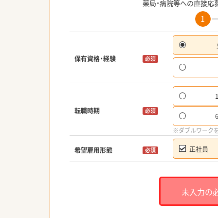
薬局・病院等への直接応
1
保有資格・経験
必須
転職時期
必須
※ダブルワーク
正社員
希望雇用形態
必須
未入力の