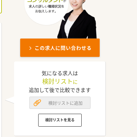
この求人に問い合わせる
気になる求人は
検討リスト
に
追加して後で比較できます
検討リストに追加
検討リストを見る