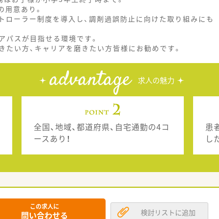
の用意あり。
トローラー制度を導入し、調剤過誤防止に向けた取り組みにも
アパスが目指せる環境です。
きたい方、キャリアを磨きたい方皆様にお勧めです。
advantage
求人の魅力
全国、地域、都道府県、自宅通勤の4コ
患
ースあり！
し
この求人に
検討リストに追加
問い合わせる