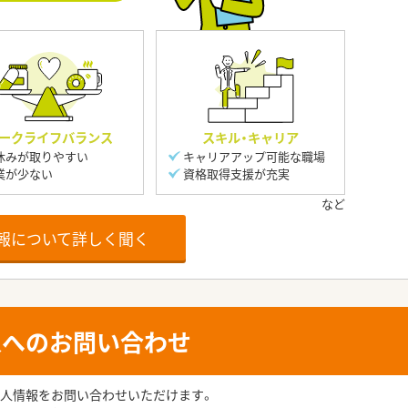
ークライフバランス
スキル・キャリア
休みが取りやすい
キャリアアップ可能な職場
業が少ない
資格取得支援が充実
報について詳しく聞く
人へのお問い合わせ
人情報をお問い合わせいただけます。