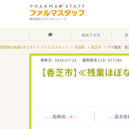
株式会社メディカルリソース
初めての方
求
薬剤師の転職・求人サイト ファルマスタッフ
奈良県
香芝市
アイ薬局 香
更新日：
2026/07/23
薬剤師求人ID：
477780
【香芝市】≪残業ほぼ
勤務地
基本情