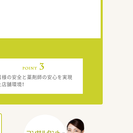
者様の安全と薬剤師の安心を実現
た店舗環境！