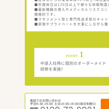
■年間休日は120日以上で様々な休暇制度
■最新機器の導入やメディカルリスクコン
積極的です。
■マネジメント型と専門性追求型のキャリ
■家族やプライベートを大事にしながら働
中途入社時に個別のオーダーメイド
研修を実施！