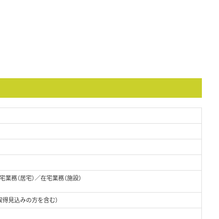
業務（居宅）／在宅業務（施設）
取得見込みの方を含む）