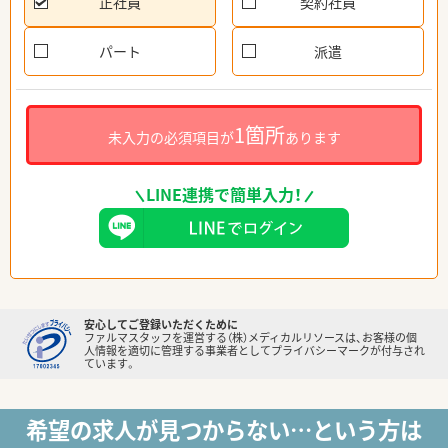
正社員
契約社員
パート
派遣
1箇所
未入力の必須項目が
あります
LINE連携で簡単入力！
安心してご登録いただくために
ファルマスタッフを運営する（株）メディカルリソースは、お客様の個
人情報を適切に管理する事業者としてプライバシーマークが付与され
ています。
希望の求人が見つからない…という方は