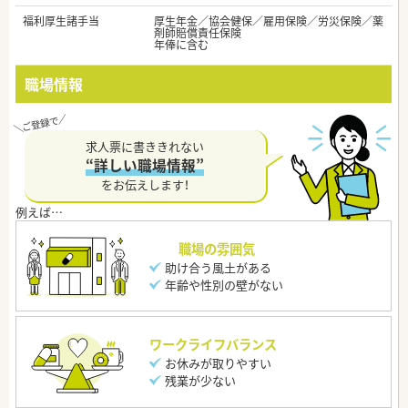
福利厚生諸手当
厚生年金／協会健保／雇用保険／労災保険／薬
剤師賠償責任保険
年俸に含む
職場情報
求人票に書ききれない
“詳しい職場情報”
をお伝えします！
職場の雰囲気
助け合う風土がある
年齢や性別の壁がない
ワークライフバランス
お休みが取りやすい
残業が少ない