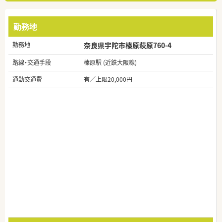
勤務地
勤務地
奈良県宇陀市榛原萩原760-4
路線・交通手段
榛原駅 (近鉄大阪線)
通勤交通費
有／上限20,000円