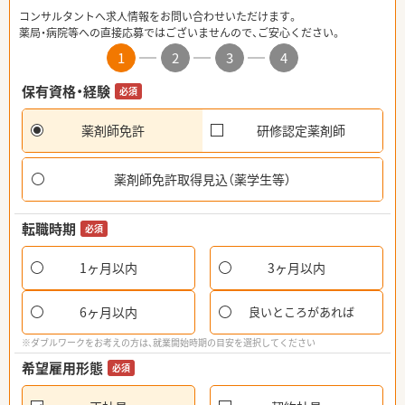
コンサルタントへ求人情報をお問い合わせいただけます。
薬局・病院等への直接応募ではございませんので、ご安心ください。
1
2
3
4
保有資格・経験
必須
薬剤師免許
研修認定薬剤師
薬剤師免許取得見込（薬学生等）
転職時期
必須
1ヶ月以内
3ヶ月以内
6ヶ月以内
良いところがあれば
※ダブルワークをお考えの方は、就業開始時期の目安を選択してください
希望雇用形態
必須