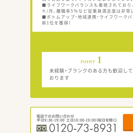
■ライフワークバランスも重視されており、
ｈ/月、離職率5％など従業員満足度は非常
■ボトムアップ・地域連携・ライフワークバ
県1位を獲得！
未経験・ブランクのある方も歓迎して
おります