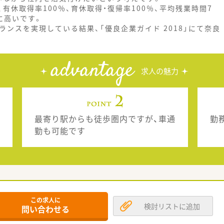
有休取得率100％、育休取得・復帰率100％、平均残業時間7
に高いです。
ランスを実現している結果、「優良企業ガイド 2018」にて奈良
advantage
求人の魅力
最寄り駅からも徒歩圏内ですが、車通
勤
勤も可能です
この求人に
検討リストに追加
問い合わせる