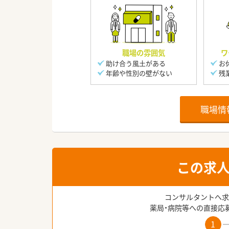
職場の雰囲気
ワ
助け合う風土がある
お
年齢や性別の壁がない
残
職場情
この求
コンサルタントへ求
薬局・病院等への直接応
1