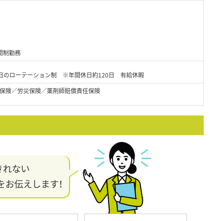
間制勤務
2日のローテーション制 ※年間休日約120日 有給休暇
保険／労災保険／薬剤師賠償責任保険
きれない
をお伝えします！