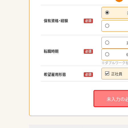
保有資格・経験
必須
転職時期
必須
※ダブルワーク
正社員
希望雇用形態
必須
未入力の