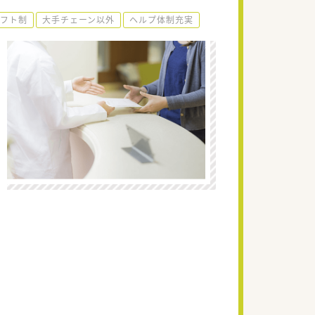
フト制
大手チェーン以外
ヘルプ体制充実