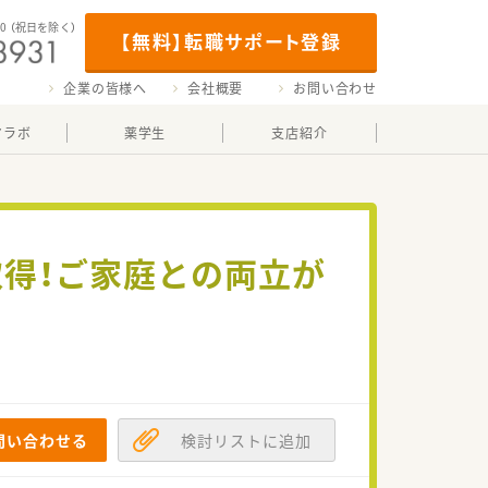
00
（祝日を除く）
【無料】転職サポート登録
企業の皆様へ
会社概要
お問い合わせ
マラボ
薬学生
支店紹介
取得！ご家庭との両立が
問い合わせる
検討リストに追加