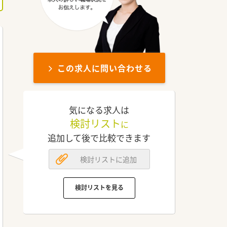
この求人に問い合わせる
気になる求人は
検討リスト
に
追加して後で比較できます
検討リストに追加
検討リストを見る