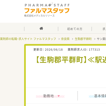
株式会社メディカルリソース
初めての方
求
薬剤師の転職・求人サイト ファルマスタッフ
奈良県
生駒郡平群町
サン薬
更新日：
2026/06/18
薬剤師求人ID：
177313
【生駒郡平群町】≪駅
勤務地
基本情