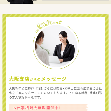
大阪支店
メッセージ
からの
大阪を中心に神戸・京都、さらには奈良・和歌山に至る広範囲のお仕
事をご案内をさせていただいております。あらゆる職種、就業形態
の求人提案が可能です。
お仕事相談会無料開催中！