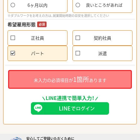
6ヶ月以内
良いところがあれば
※ダブルワークをお考えの方は、就業開始時期の目安を選択してください
希望雇用形態
必須
正社員
契約社員
パート
派遣
1箇所
未入力の必須項目が
あります
LINE連携で簡単入力！
安心してご登録いただくために