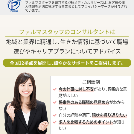
ファルマスタッフを運営する（株）メディカルリソースは、お客様の個
人情報を適切に管理する事業者としてプライバシーマークが付与され
ています。
ファルマスタッフのコンサルタントは
地域と業界に精通し、生きた情報に基づいて職場
選びやキャリアプランについてアドバイス
全国12拠点を展開し、細やかなサポートをご提供します。
ご相談例
今の仕事に対し不安
があり、客観的な意
見がほしい
将来性のある職場の見極め方
がわから
ない
自分の経験や適正、
現状を振り返りたい
求人を比較するためのポイント
が知り
たい