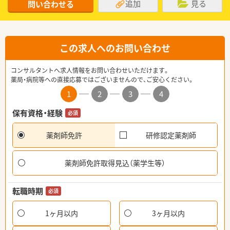
追加
見る
問い合わせる
この求人へのお問い合わせ
コンサルタントへ求人情報をお問い合わせいただけます。
薬局・病院等への直接応募ではございませんので、ご安心ください。
1
2
3
4
保有資格・経験
必須
薬剤師免許
研修認定薬剤師
薬剤師免許取得見込（薬学生等）
転職時期
必須
1ヶ月以内
3ヶ月以内