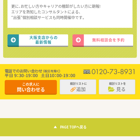
更に、お忙しい方やキャリアの棚卸がしたい方に朗報!
エリアを熟知したコンサルタントによる、
“出張”個別相談サービスも同時開催中です。
大阪支店からの
無料相談会を予約
最新情報
この求人に
検討リストに
検討リストを
追加
見る
問い合わせる
PAGE TOPへ戻る