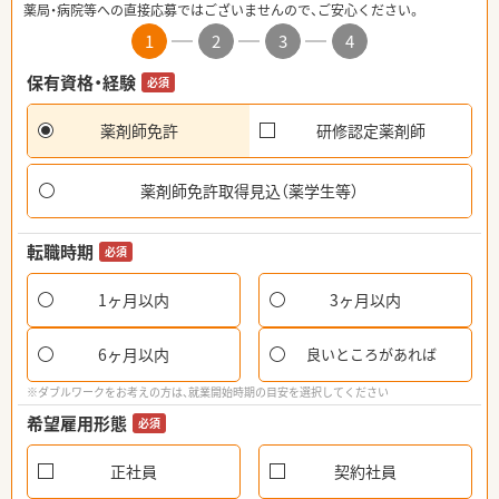
薬局・病院等への直接応募ではございませんので、ご安心ください。
1
2
3
4
保有資格・経験
必須
薬剤師免許
研修認定薬剤師
薬剤師免許取得見込（薬学生等）
転職時期
必須
1ヶ月以内
3ヶ月以内
6ヶ月以内
良いところがあれば
※ダブルワークをお考えの方は、就業開始時期の目安を選択してください
希望雇用形態
必須
正社員
契約社員