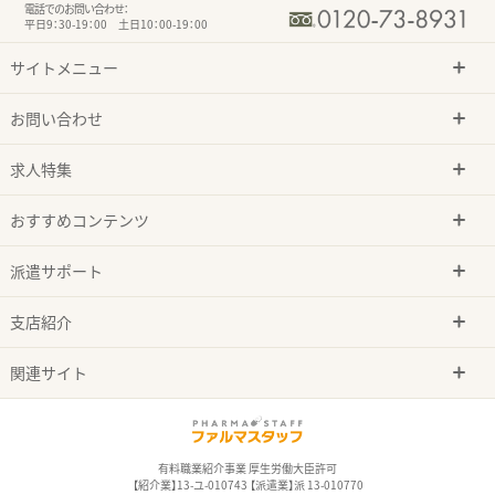
電話でのお問い合わせ：
平日9：30-19：00 土日10：00-19：00
サイトメニュー
お問い合わせ
求人特集
おすすめコンテンツ
派遣サポート
支店紹介
関連サイト
有料職業紹介事業 厚生労働大臣許可
【紹介業】13-ユ-010743 【派遣業】派 13-010770