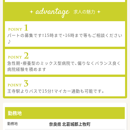
advantage
求人の魅力
パートの募集です！15時まで・16時まで等もご相談ください
♪
急性期・療養型のミックス型病院で、偏りなくバランス良く
病院経験を積めます
王寺駅よりバスで15分！マイカー通勤も可能です。
勤務地
勤務地
奈良県 北葛城郡上牧町