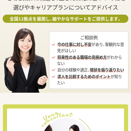
選びやキャリアプランについてアドバイス
全国12拠点を展開し、細やかなサポートをご提供します。
ご相談例
今の仕事に対し不安
があり、客観的な意
見がほしい
将来性のある職場の見極め方
がわから
ない
自分の経験や適正、
現状を振り返りたい
求人を比較するためのポイント
が知り
たい