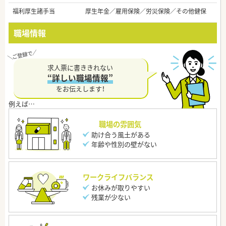
福利厚生諸手当
厚生年金／雇用保険／労災保険／その他健保
職場情報
求人票に書ききれない
“詳しい職場情報”
をお伝えします！
職場の雰囲気
助け合う風土がある
年齢や性別の壁がない
ワークライフバランス
お休みが取りやすい
残業が少ない