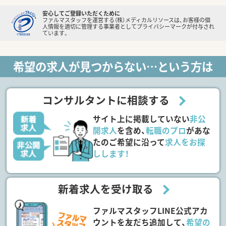
安心してご登録いただくために
ファルマスタッフを運営する（株）メディカルリソースは、お客様の個
人情報を適切に管理する事業者としてプライバシーマークが付与され
ています。
希望の求人が見つからない…という方は
コンサルタントに相談する
サイト上に掲載していない
非公
開求人
を含め、
転職のプロ
があな
たのご希望に沿って
求人をお探
しします！
新着求人を受け取る
ファルマスタッフLINE公式アカ
ウントを友だち追加して、
希望の