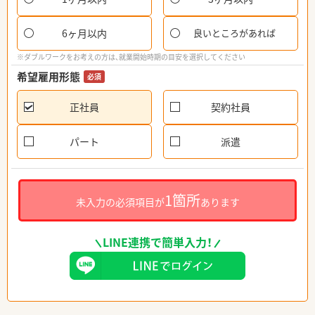
6ヶ月以内
良いところがあれば
※ダブルワークをお考えの方は、就業開始時期の目安を選択してください
希望雇用形態
必須
正社員
契約社員
パート
派遣
1箇所
未入力の必須項目が
あります
LINE連携で簡単入力！