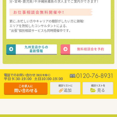
分・宮崎・鹿児島）や沖縄県離島の求人までご案内ができます！
お仕事相談会無料開催中！
更に、お忙しい方やキャリアの棚卸がしたい方に朗報!
エリアを熟知したコンサルタントによる、
“出張”個別相談サービスも同時開催中です。
九州支店からの
無料相談会を予約
最新情報
この求人に
検討リストに
検討リストを
追加
見る
問い合わせる