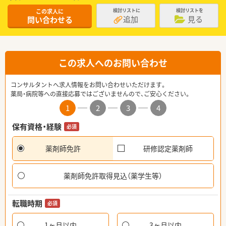
この求人に
検討リストに
検討リストを
追加
見る
問い合わせる
この求人へのお問い合わせ
コンサルタントへ求人情報をお問い合わせいただけます。
薬局・病院等への直接応募ではございませんので、ご安心ください。
1
2
3
4
保有資格・経験
必須
薬剤師免許
研修認定薬剤師
薬剤師免許取得見込（薬学生等）
転職時期
必須
1ヶ月以内
3ヶ月以内