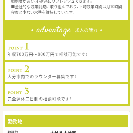
暇制度があり、心身共にリフレッシュできます。
■全社的な残業削減に取り組んでおり、平均残業時間は月10時間
程度と少ない水準を維持しています。
advantage
求人の魅力
年収700万円～800万円で相談可能です！
大分市内でのラウンダー募集です！
完全週休二日制の相談可能です！
勤務地
勤務地
大分県 大分市