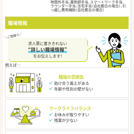
時間外手当、薬剤師手当、スマートワーク手当、
ラウンダー手当、住宅手当（会社都合の場合）、引
っ越し費用補助（会社都合の場合）
職場情報
求人票に書ききれない
“詳しい職場情報”
をお伝えします！
職場の雰囲気
助け合う風土がある
年齢や性別の壁がない
ワークライフバランス
お休みが取りやすい
残業が少ない