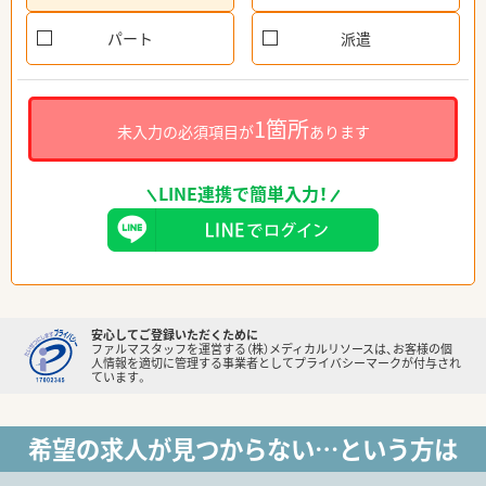
パート
派遣
1箇所
未入力の必須項目が
あります
LINE連携で簡単入力！
安心してご登録いただくために
ファルマスタッフを運営する（株）メディカルリソースは、お客様の個
人情報を適切に管理する事業者としてプライバシーマークが付与され
ています。
希望の求人が見つからない…という方は