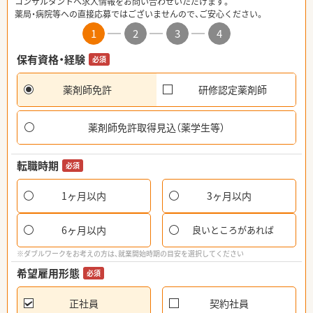
コンサルタントへ求人情報をお問い合わせいただけます。
薬局・病院等への直接応募ではございませんので、ご安心ください。
1
2
3
4
保有資格・経験
必須
薬剤師免許
研修認定薬剤師
薬剤師免許取得見込（薬学生等）
転職時期
必須
1ヶ月以内
3ヶ月以内
6ヶ月以内
良いところがあれば
※ダブルワークをお考えの方は、就業開始時期の目安を選択してください
希望雇用形態
必須
正社員
契約社員