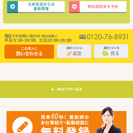
九州支店からの
無料相談会を予約
最新情報
この求人に
検討リストに
検討リストを
追加
見る
問い合わせる
PAGE TOPへ戻る