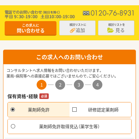
この求人に
検討リストに
検討リストを
追加
見る
問い合わせる
この求人へのお問い合わせ
コンサルタントへ求人情報をお問い合わせいただけます。
薬局・病院等への直接応募ではございませんので、ご安心ください。
1
2
3
4
保有資格・経験
必須
薬剤師免許
研修認定薬剤師
薬剤師免許取得見込（薬学生等）