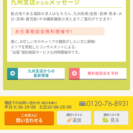
九州支店
メッセージ
からの
拠点地である福岡の求人はもちろん、九州各県(佐賀・長崎・熊本・大
分・宮崎・鹿児島）や沖縄県離島の求人までご案内ができます！
お仕事相談会無料開催中！
更に、お忙しい方やキャリアの棚卸がしたい方に朗報!
エリアを熟知したコンサルタントによる、
“出張”個別相談サービスも同時開催中です。
九州支店からの
無料相談会を予約
最新情報
この求人に
検討リストに
検討リストを
追加
見る
問い合わせる