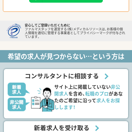
安心してご登録いただくために
ファルマスタッフを運営する（株）メディカルリソースは、お客様の個
人情報を適切に管理する事業者としてプライバシーマークが付与され
ています。
希望の求人が見つからない…という方は
コンサルタントに相談する
サイト上に掲載していない
非公
開求人
を含め、
転職のプロ
があな
たのご希望に沿って
求人をお探
しします！
新着求人を受け取る