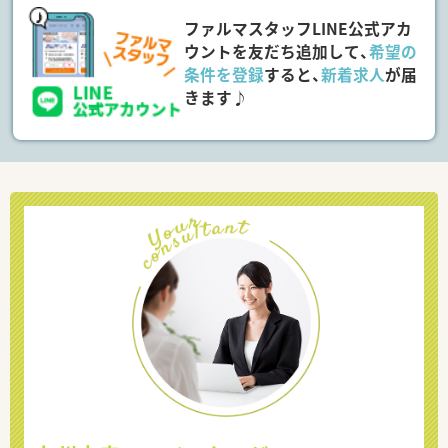
ファルマスタッフLINE公式アカ
ウントを友だち追加して、
希望の
条件を登録
すると、
新着求人
が届
きます♪