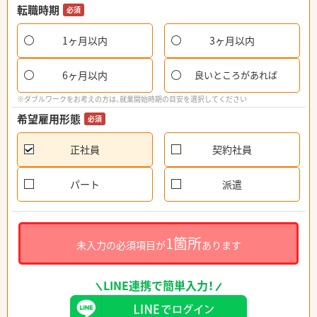
転職時期
必須
1ヶ月以内
3ヶ月以内
6ヶ月以内
良いところがあれば
※ダブルワークをお考えの方は、就業開始時期の目安を選択してください
希望雇用形態
必須
正社員
契約社員
パート
派遣
1箇所
未入力の必須項目が
あります
LINE連携で簡単入力！