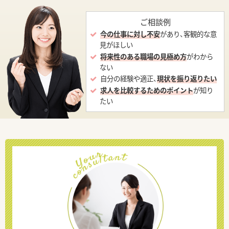
ご相談例
今の仕事に対し不安
があり、客観的な意
見がほしい
将来性のある職場の見極め方
がわから
ない
自分の経験や適正、
現状を振り返りたい
求人を比較するためのポイント
が知り
たい