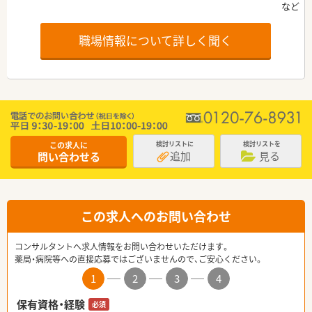
職場情報について詳しく聞く
この求人に
検討リストに
検討リストを
追加
見る
問い合わせる
この求人へのお問い合わせ
コンサルタントへ求人情報をお問い合わせいただけます。
薬局・病院等への直接応募ではございませんので、ご安心ください。
1
2
3
4
保有資格・経験
必須