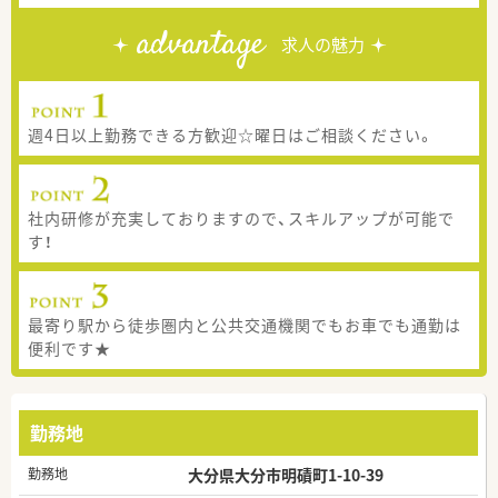
advantage
求人の魅力
週4日以上勤務できる方歓迎☆曜日はご相談ください。
社内研修が充実しておりますので、スキルアップが可能で
す！
最寄り駅から徒歩圏内と公共交通機関でもお車でも通勤は
便利です★
勤務地
勤務地
大分県大分市明磧町1-10-39