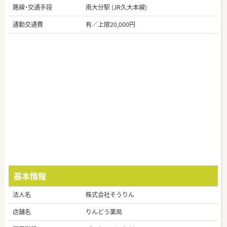
路線・交通手段
南大分駅 (JR久大本線)
通勤交通費
有／上限20,000円
基本情報
法人名
株式会社そうりん
店舗名
りんどう薬局