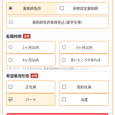
薬剤師免許
研修認定薬剤師
薬剤師免許取得見込（薬学生等）
転職時期
必須
1ヶ月以内
3ヶ月以内
6ヶ月以内
良いところがあれば
※ダブルワークをお考えの方は、就業開始時期の目安を選択してください
希望雇用形態
必須
正社員
契約社員
パート
派遣