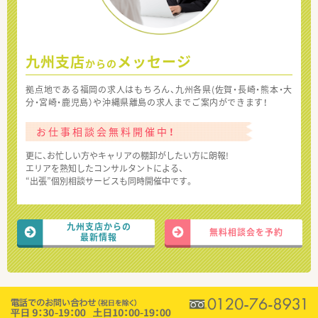
九州支店
メッセージ
からの
拠点地である福岡の求人はもちろん、九州各県(佐賀・長崎・熊本・大
分・宮崎・鹿児島）や沖縄県離島の求人までご案内ができます！
お仕事相談会無料開催中！
更に、お忙しい方やキャリアの棚卸がしたい方に朗報!
エリアを熟知したコンサルタントによる、
“出張”個別相談サービスも同時開催中です。
九州支店からの
無料相談会を予約
最新情報