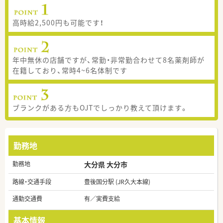
高時給2,500円も可能です！
年中無休の店舗ですが、常勤・非常勤合わせて8名薬剤師が
在籍しており、常時4~6名体制です
ブランクがある方もOJTでしっかり教えて頂けます。
勤務地
勤務地
大分県 大分市
路線・交通手段
豊後国分駅 (JR久大本線)
通勤交通費
有／実費支給
基本情報