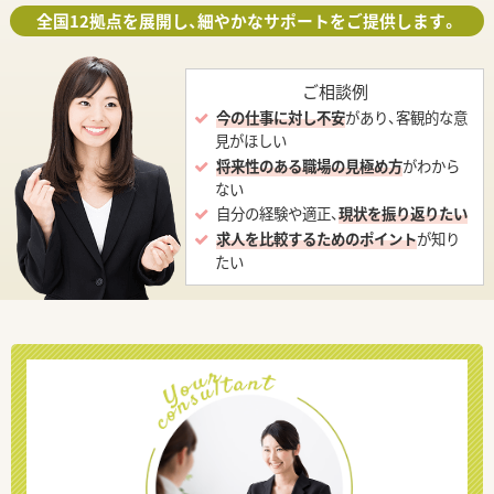
全国12拠点を展開し、細やかなサポートをご提供します。
ご相談例
今の仕事に対し不安
があり、客観的な意
見がほしい
将来性のある職場の見極め方
がわから
ない
自分の経験や適正、
現状を振り返りたい
求人を比較するためのポイント
が知り
たい