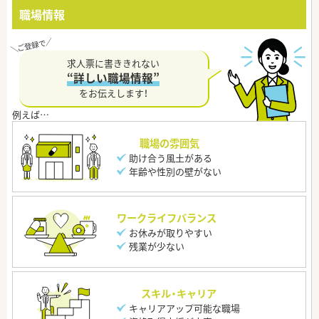
職場情報
求人票に書ききれない
“詳しい職場情報”
をお伝えします！
職場の雰囲気
助け合う風土がある
年齢や性別の壁がない
ワークライフバランス
お休みが取りやすい
残業が少ない
スキル・キャリア
キャリアアップ可能な職場