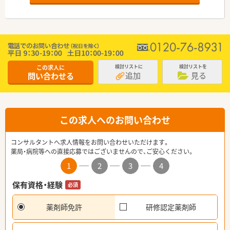
この求人に
検討リストに
検討リストを
追加
見る
問い合わせる
この求人へのお問い合わせ
コンサルタントへ求人情報をお問い合わせいただけます。
薬局・病院等への直接応募ではございませんので、ご安心ください。
1
2
3
4
保有資格・経験
必須
薬剤師免許
研修認定薬剤師