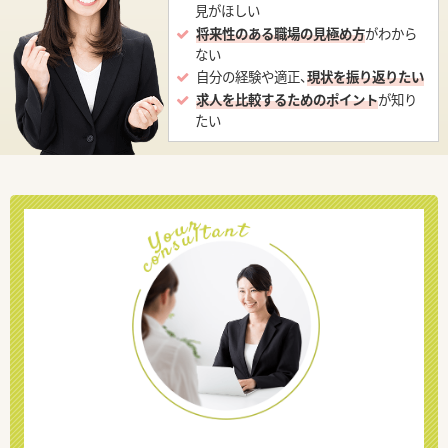
見がほしい
将来性のある職場の見極め方
がわから
ない
自分の経験や適正、
現状を振り返りたい
求人を比較するためのポイント
が知り
たい