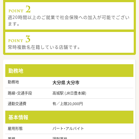
週20時間以上のご就業で社会保険への加入が可能でござい
ます。
常時複数名在籍している店舗です。
勤務地
勤務地
大分県 大分市
路線・交通手段
高城駅 (JR日豊本線)
通勤交通費
有／上限20,000円
基本情報
雇用形態
パート・アルバイト