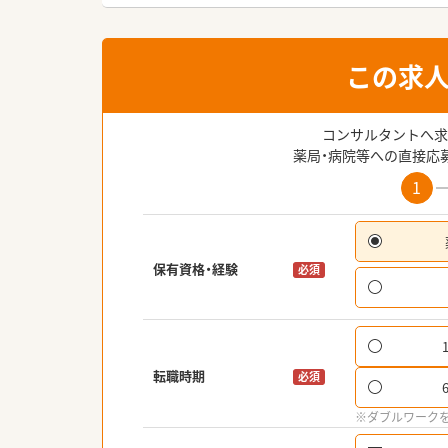
この求
コンサルタントへ求
薬局・病院等への直接応
1
保有資格・経験
必須
転職時期
必須
※ダブルワーク