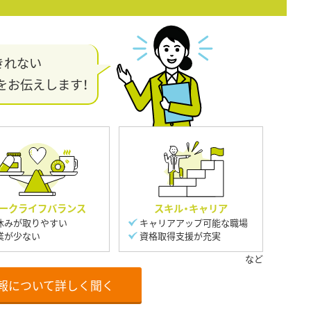
きれない
をお伝えします！
ークライフバランス
スキル・キャリア
休みが取りやすい
キャリアアップ可能な職場
業が少ない
資格取得支援が充実
報について詳しく聞く