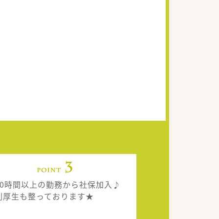
20時間以上の勤務から社保加入♪
利厚生も整っております★