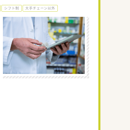
シフト制
大手チェーン以外