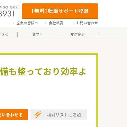
00
（祝日を除く）
【無料】転職サポート登録
企業の皆様へ
会社概要
お問い合わせ
マラボ
薬学生
支店紹介
設備も整っており効率よ
問い合わせる
検討リストに追加