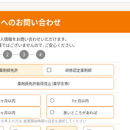
人へのお問い合わせ
人情報をお問い合わせいただけます。
募ではございませんので、ご安心ください。
2
3
4
薬剤師免許
研修認定薬剤師
希
薬剤師免許取得見込（薬学生等）
1ヶ月以内
3ヶ月以内
パ
6ヶ月以内
良いところがあれば
希
をお考えの方は、就業開始時期の目安を選択してください