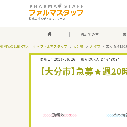
株式会社メディカルリソース
初めての方
求
薬剤師の転職・求人サイト ファルマスタッフ
大分県
大分市
求人ID：643
更新日：
2026/06/26
薬剤師求人ID：
643084
【大分市】急募★週2
勤務地
基本情