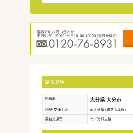
勤務地
大分県 大分市
勤務地
路線・交通手段
南大分駅 (JR久大本線)
通勤交通費
有／実費支給