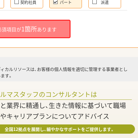
契約社員
パート
派遣
就
1箇所
必須項目が
あります
就業
ディカルリソースは、お客様の個人情報を適切に管理する事業者とし
ます。
調
ァルマスタッフのコンサルタントは
と業界に精通し、生きた情報に基づいて職場
やキャリアプランについてアドバイス
全国12拠点を展開し、細やかなサポートをご提供します。