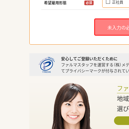
正社員
希望雇用形態
必須
未入力の
安心してご登録いただくために
ファルマスタッフを運営する（株）メ
てプライバシーマークが付与されてい
フ
地域
選び