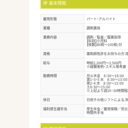
基本情報
雇用形態
パート・アルバイト
業種
調剤薬局
業務内容
調剤／監査／服薬指導
【科目】小児科
【枚数】80枚～100枚/日
資格
薬剤師免許をお持ちの方（
給与
時給2,200円～2,500円
※経験者例・スキル等考慮
勤務時間
月火木金 8：30～18：00
第1・3・5 水 8：30～13：00
第2・4 水 8：30～15：00
土8：30～15：00
※上記より週20~30時間
休日
日祝その他シフトによる,
福利厚生諸手当
厚生年金／雇用保険／労災
時間外手当