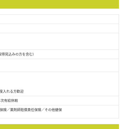
取得見込みの方を含む）
程度入れる方歓迎
年次有給休暇
保険／薬剤師賠償責任保険／その他健保