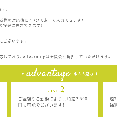
ます。
患者様の対応後に2.3分で素早く入力できます！
め投薬に専念できます！
にございます。
ており、e-learningは全額会社負担していただけます。
advantage
求人の魅力
ご経験やご勤務により高時給2,500
週
円も可能でございます！
福