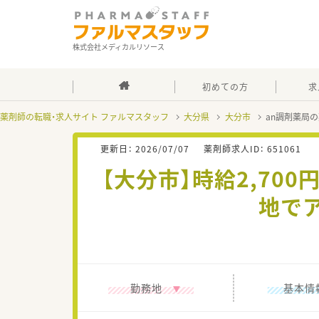
株式会社メディカルリソース
初めての方
求
薬剤師の転職・求人サイト ファルマスタッフ
大分県
大分市
an調剤薬局
更新日：
2026/07/07
薬剤師求人ID：
651061
【大分市】時給2,70
地で
勤務地
基本情