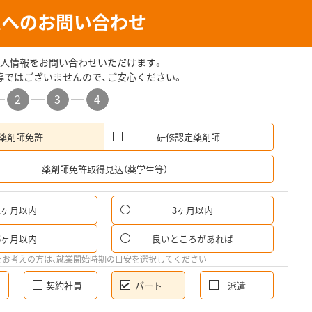
人へのお問い合わせ
人情報をお問い合わせいただけます。
募ではございませんので、ご安心ください。
2
3
4
薬剤師免許
研修認定薬剤師
希
薬剤師免許取得見込（薬学生等）
1ヶ月以内
3ヶ月以内
パ
6ヶ月以内
良いところがあれば
希
をお考えの方は、就業開始時期の目安を選択してください
契約社員
パート
派遣