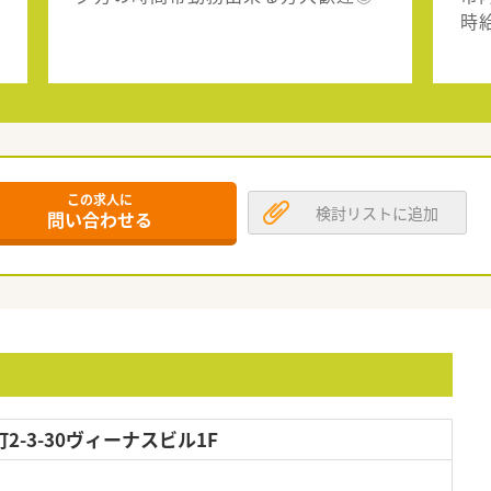
時
この求人に
検討リストに追加
問い合わせる
-3-30ヴィーナスビル1F