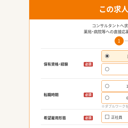
この求
コンサルタントへ求
薬局・病院等への直接応
1
保有資格・経験
必須
転職時期
必須
※ダブルワーク
正社員
希望雇用形態
必須