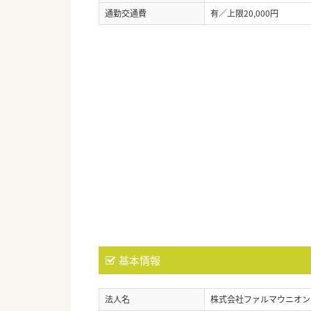
通勤交通費
有／上限20,000円
基本情報
法人名
株式会社ファルマウニオン