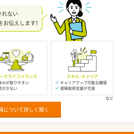
きれない
をお伝えします！
ークライフバランス
スキル・キャリア
休みが取りやすい
キャリアアップ可能な職場
業が少ない
資格取得支援が充実
報について詳しく聞く