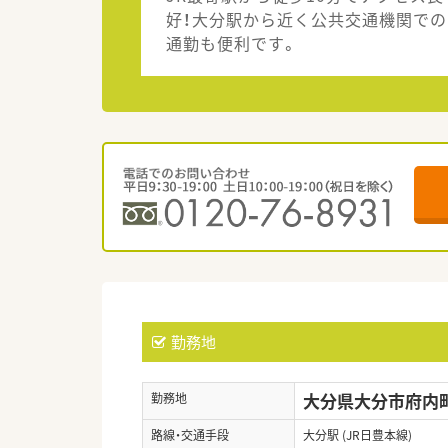
好！大分駅から近く公共交通機関での
通勤も便利です。
勤務地
大分県大分市府内町2
勤務地
路線・交通手段
大分駅 (JR日豊本線)