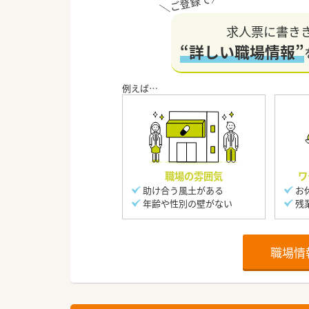
求人票に書き
“詳しい職場情報”
職場の雰囲気
ワ
助け合う風土がある
お
年齢や性別の壁がない
残
職場情