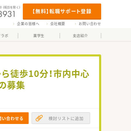
00
（祝日を除く）
【無料】転職サポート登録
企業の皆様へ
会社概要
お問い合わせ
マラボ
薬学生
支店紹介
から徒歩10分！市内中心
の募集
問い合わせる
検討リストに追加