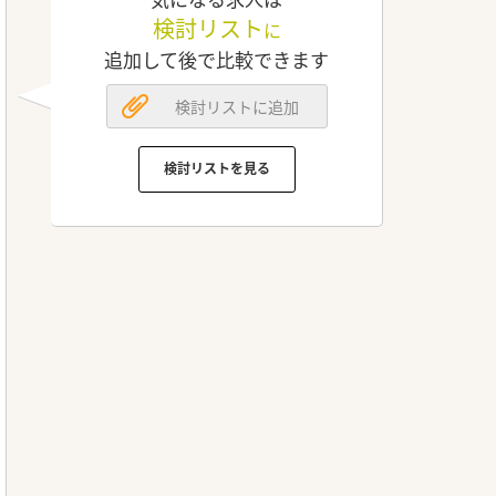
検討リスト
に
追加して後で比較できます
検討リストに追加
検討リストを見る