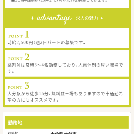
advantage
求人の魅力
時給2,500円！週3日パートの募集です。
薬剤師は常時3～4名勤務しており、人員体制の厚い職場で
す。
大分駅から徒歩15分、無料駐車場もありますので車通勤希
望の方にもオススメです。
勤務地
勤務地
大分県 大分市