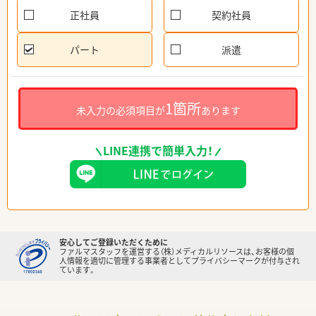
正社員
契約社員
パート
派遣
1箇所
未入力の必須項目が
あります
LINE連携で簡単入力！
安心してご登録いただくために
ファルマスタッフを運営する（株）メディカルリソースは、お客様の個
人情報を適切に管理する事業者としてプライバシーマークが付与され
ています。