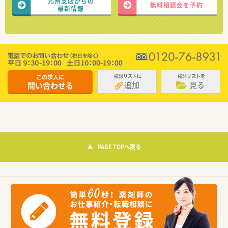
九州支店からの
無料相談会を予約
最新情報
この求人に
検討リストに
検討リストを
追加
見る
問い合わせる
PAGE TOPへ戻る