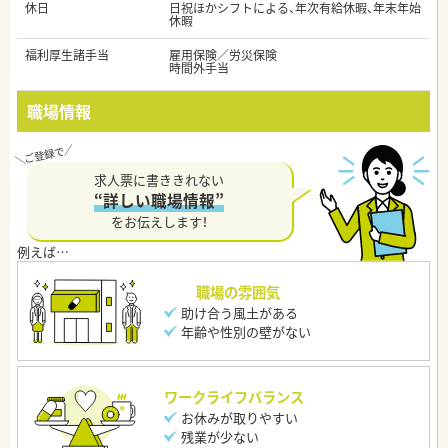
休日
日祝ほかシフトによる、年次有給休暇、年末年始
休暇
福利厚生諸手当
雇用保険／労災保険
時間外手当
職場情報
求人票に書ききれない
“詳しい職場情報”
をお伝えします！
職場の雰囲気
助け合う風土がある
年齢や性別の壁がない
ワークライフバランス
お休みが取りやすい
残業が少ない