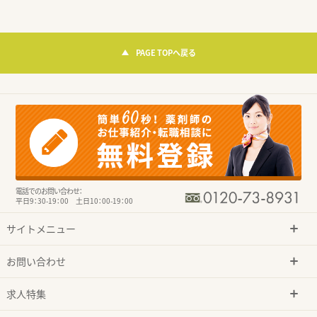
PAGE TOPへ戻る
電話でのお問い合わせ：
平日9：30-19：00 土日10：00-19：00
サイトメニュー
お問い合わせ
求人特集