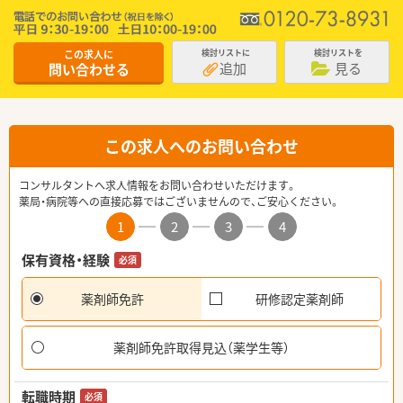
この求人に
検討リストに
検討リストを
追加
見る
問い合わせる
この求人へのお問い合わせ
コンサルタントへ求人情報をお問い合わせいただけます。
薬局・病院等への直接応募ではございませんので、ご安心ください。
1
2
3
4
保有資格・経験
必須
薬剤師免許
研修認定薬剤師
薬剤師免許取得見込（薬学生等）
転職時期
必須