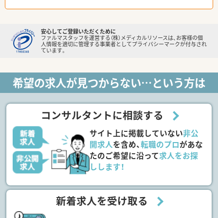
安心してご登録いただくために
ファルマスタッフを運営する（株）メディカルリソースは、お客様の個
人情報を適切に管理する事業者としてプライバシーマークが付与され
ています。
希望の求人が見つからない…という方は
コンサルタントに相談する
サイト上に掲載していない
非公
開求人
を含め、
転職のプロ
があな
たのご希望に沿って
求人をお探
しします！
新着求人を受け取る