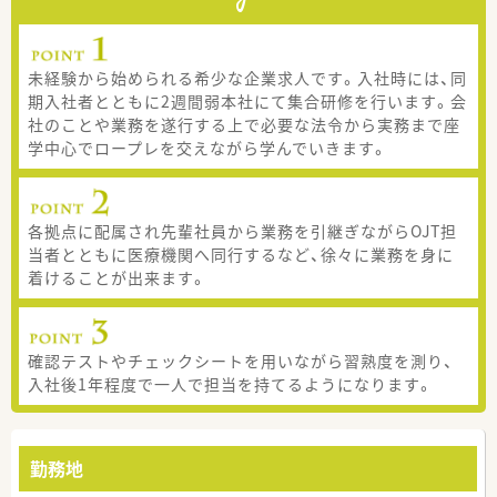
未経験から始められる希少な企業求人です。入社時には、同
期入社者とともに2週間弱本社にて集合研修を行います。会
社のことや業務を遂行する上で必要な法令から実務まで座
学中心でロープレを交えながら学んでいきます。
各拠点に配属され先輩社員から業務を引継ぎながらOJT担
当者とともに医療機関へ同行するなど、徐々に業務を身に
着けることが出来ます。
確認テストやチェックシートを用いながら習熟度を測り、
入社後1年程度で一人で担当を持てるようになります。
勤務地