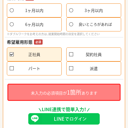
1ヶ月以内
3ヶ月以内
6ヶ月以内
良いところがあれば
※ダブルワークをお考えの方は、就業開始時期の目安を選択してください
希望雇用形態
必須
正社員
契約社員
パート
派遣
1箇所
未入力の必須項目が
あります
LINE連携で簡単入力！