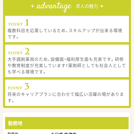
advantage
求人の魅力
複数科目を応需しているため、スキルアップが出来る環境
です。
大手調剤薬局のため、設備面・福利厚生面も充実です。研修
や教育制度が充実しています！薬剤師としても社会人として
も学べる環境です。
将来のキャリアプランに合わせて幅広い活躍の場がありま
す。
勤務地