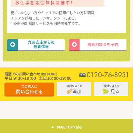
お仕事相談会無料開催中！
更に、お忙しい方やキャリアの棚卸がしたい方に朗報!
エリアを熟知したコンサルタントによる、
“出張”個別相談サービスも同時開催中です。
九州支店からの
無料相談会を予約
最新情報
この求人に
検討リストに
検討リストを
追加
見る
問い合わせる
PAGE TOPへ戻る