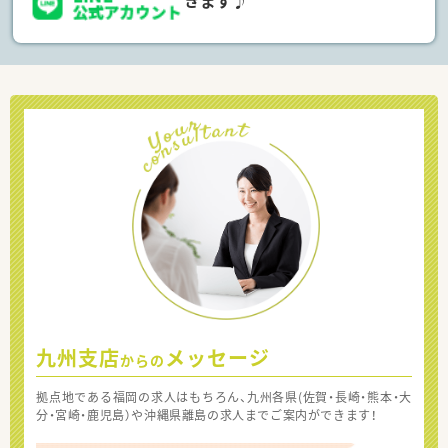
きます♪
九州支店
メッセージ
からの
拠点地である福岡の求人はもちろん、九州各県(佐賀・長崎・熊本・大
分・宮崎・鹿児島）や沖縄県離島の求人までご案内ができます！