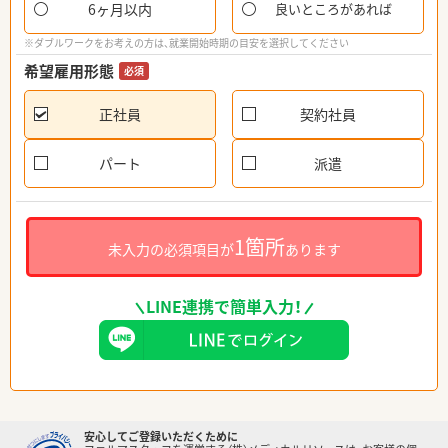
6ヶ月以内
良いところがあれば
※ダブルワークをお考えの方は、就業開始時期の目安を選択してください
希望雇用形態
必須
正社員
契約社員
パート
派遣
1箇所
未入力の必須項目が
あります
LINE連携で簡単入力！
安心してご登録いただくために