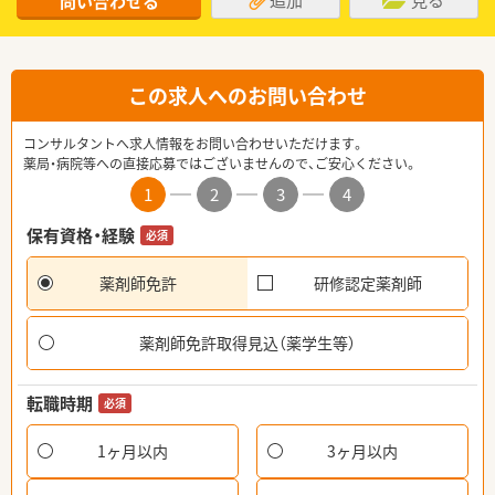
問い合わせる
この求人へのお問い合わせ
コンサルタントへ求人情報をお問い合わせいただけます。
薬局・病院等への直接応募ではございませんので、ご安心ください。
1
2
3
4
保有資格・経験
必須
薬剤師免許
研修認定薬剤師
薬剤師免許取得見込（薬学生等）
転職時期
必須
1ヶ月以内
3ヶ月以内