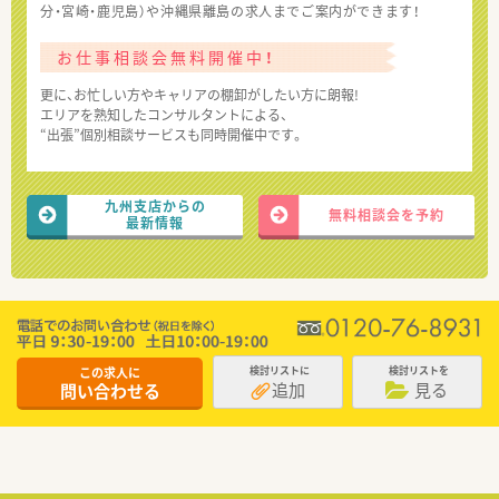
分・宮崎・鹿児島）や沖縄県離島の求人までご案内ができます！
お仕事相談会無料開催中！
更に、お忙しい方やキャリアの棚卸がしたい方に朗報!
エリアを熟知したコンサルタントによる、
“出張”個別相談サービスも同時開催中です。
九州支店からの
無料相談会を予約
最新情報
この求人に
検討リストに
検討リストを
追加
見る
問い合わせる