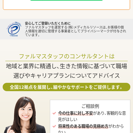
安心してご登録いただくために
ファルマスタッフを運営する（株）メディカルリソースは、お客様の個
人情報を適切に管理する事業者としてプライバシーマークが付与され
ています。
ファルマスタッフのコンサルタントは
地域と業界に精通し、生きた情報に基づいて職場
選びやキャリアプランについてアドバイス
全国12拠点を展開し、細やかなサポートをご提供します。
ご相談例
今の仕事に対し不安
があり、客観的な意
見がほしい
将来性のある職場の見極め方
がわから
ない