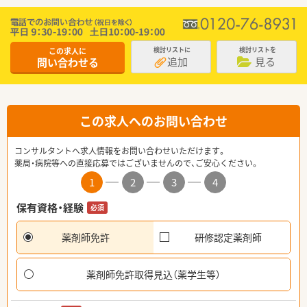
この求人に
検討リストに
検討リストを
追加
見る
問い合わせる
この求人へのお問い合わせ
コンサルタントへ求人情報をお問い合わせいただけます。
薬局・病院等への直接応募ではございませんので、ご安心ください。
1
2
3
4
保有資格・経験
必須
薬剤師免許
研修認定薬剤師
薬剤師免許取得見込（薬学生等）