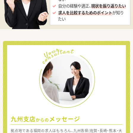
自分の経験や適正、
現状を振り返りたい
求人を比較するためのポイント
が知り
たい
九州支店
メッセージ
からの
拠点地である福岡の求人はもちろん、九州各県(佐賀・長崎・熊本・大