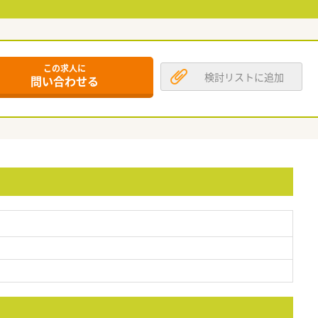
この求人に
検討リストに追加
問い合わせる