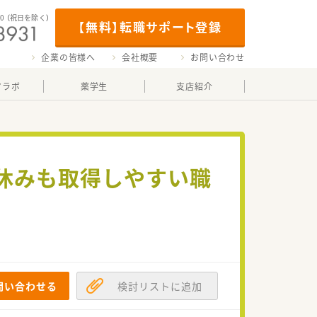
00
（祝日を除く）
【無料】転職サポート登録
企業の皆様へ
会社概要
お問い合わせ
マラボ
薬学生
支店紹介
お休みも取得しやすい職
問い合わせる
検討リストに追加