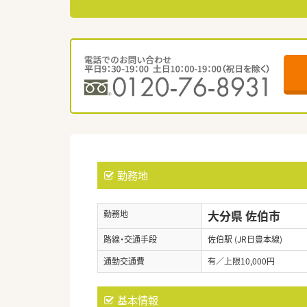
勤務地
大分県 佐伯市
勤務地
路線・交通手段
佐伯駅 (JR日豊本線)
通勤交通費
有／上限10,000円
基本情報