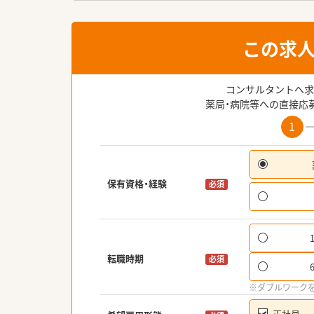
この求
コンサルタントへ求
薬局・病院等への直接応
1
保有資格・経験
必須
転職時期
必須
※ダブルワーク
正社員