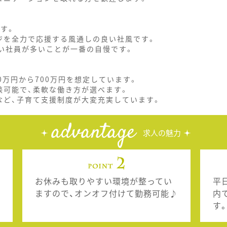
す。
ジを全力で応援する風通しの良い社風です。
しい社員が多いことが一番の自慢です。
0万円から700万円を想定しています。
談可能で、柔軟な働き方が選べます。
など、子育て支援制度が大変充実しています。
advantage
求人の魅力
お休みも取りやすい環境が整ってい
平
ますので、オンオフ付けて勤務可能♪
内
す