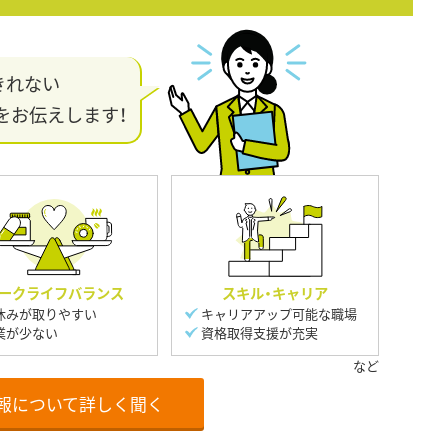
きれない
をお伝えします！
ークライフバランス
スキル・キャリア
休みが取りやすい
キャリアアップ可能な職場
業が少ない
資格取得支援が充実
報について詳しく聞く