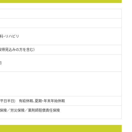
外科・リハビリ
取得見込みの方を含む）
円
+平日半日) 有給休暇、夏期・年末年始休暇
保険／労災保険／薬剤師賠償責任保険