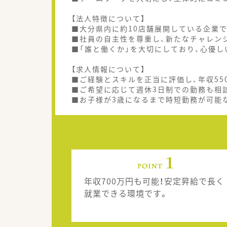
【法人特徴について】
■大分県内に約10店舗展開している企業で
■社員の自主性を尊重し、新たなチャレン
■「誰と働くか」を大切にしており、心優
【求人情報について】
■ご経験とスキルを正当に評価し、年収55
■ご希望に応じて週休3日制での勤務も相
■お子様が3歳になるまで時短勤務が可能
年収700万円も可能！安定昇給で長く
就業できる環境です。