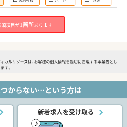
1箇所
必須項目が
あります
ディカルリソースは、お客様の個人情報を適切に管理する事業者とし
ます。
見つからない…という方は
新着求人を受け取る