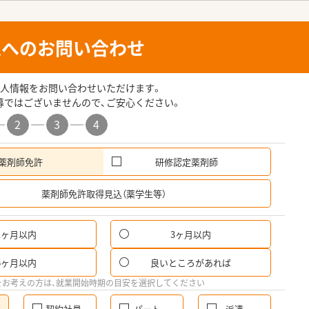
人へのお問い合わせ
人情報をお問い合わせいただけます。
募ではございませんので、ご安心ください。
2
3
4
薬剤師免許
研修認定薬剤師
希
薬剤師免許取得見込（薬学生等）
1ヶ月以内
3ヶ月以内
6ヶ月以内
良いところがあれば
をお考えの方は、就業開始時期の目安を選択してください
契約社員
パート
派遣