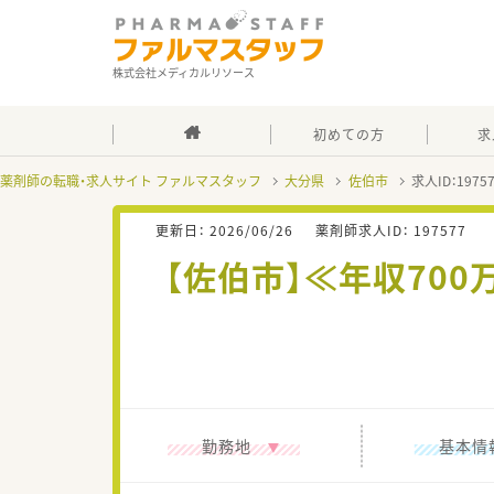
株式会社メディカルリソース
初めての方
求
薬剤師の転職・求人サイト ファルマスタッフ
大分県
佐伯市
求人ID：197
更新日：
2026/06/26
薬剤師求人ID：
197577
【佐伯市】≪年収70
勤務地
基本情