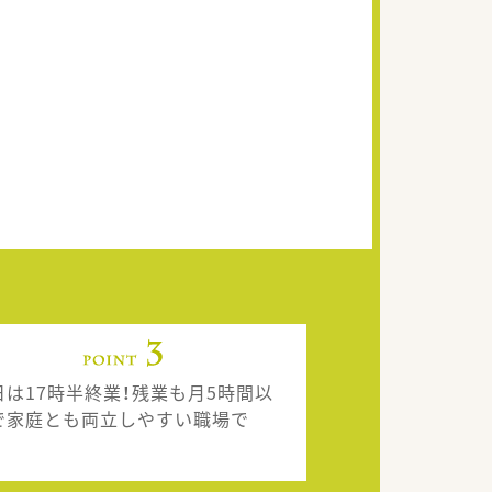
日は17時半終業！残業も月5時間以
で家庭とも両立しやすい職場で
。