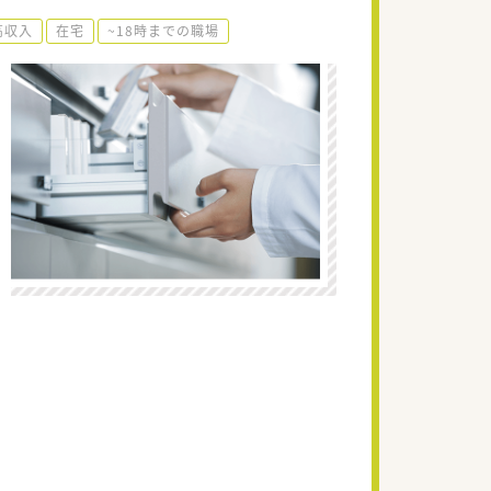
高収入
在宅
~18時までの職場