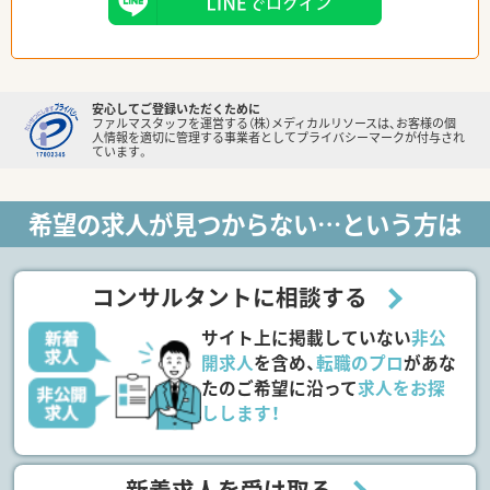
安心してご登録いただくために
ファルマスタッフを運営する（株）メディカルリソースは、お客様の個
人情報を適切に管理する事業者としてプライバシーマークが付与され
ています。
希望の求人が見つからない…という方は
コンサルタントに相談する
サイト上に掲載していない
非公
開求人
を含め、
転職のプロ
があな
たのご希望に沿って
求人をお探
しします！
新着求人を受け取る