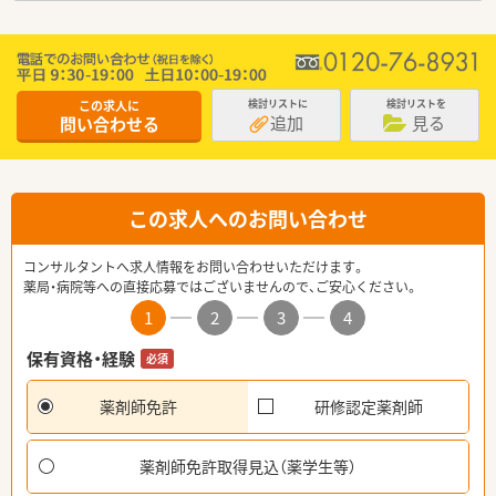
この求人に
検討リストに
検討リストを
追加
見る
問い合わせる
この求人へのお問い合わせ
コンサルタントへ求人情報をお問い合わせいただけます。
薬局・病院等への直接応募ではございませんので、ご安心ください。
1
2
3
4
保有資格・経験
必須
薬剤師免許
研修認定薬剤師
薬剤師免許取得見込（薬学生等）