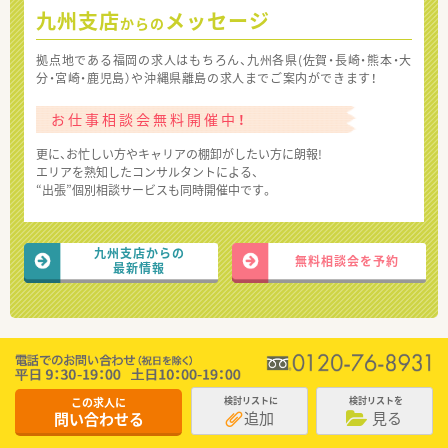
九州支店
メッセージ
からの
拠点地である福岡の求人はもちろん、九州各県(佐賀・長崎・熊本・大
分・宮崎・鹿児島）や沖縄県離島の求人までご案内ができます！
お仕事相談会無料開催中！
更に、お忙しい方やキャリアの棚卸がしたい方に朗報!
エリアを熟知したコンサルタントによる、
“出張”個別相談サービスも同時開催中です。
九州支店からの
無料相談会を予約
最新情報
この求人に
検討リストに
検討リストを
追加
見る
問い合わせる