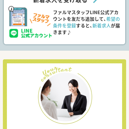
ファルマスタッフLINE公式アカ
ウントを友だち追加して、
希望の
条件を登録
すると、
新着求人
が届
きます♪