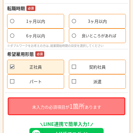
転職時期
必須
1ヶ月以内
3ヶ月以内
6ヶ月以内
良いところがあれば
※ダブルワークをお考えの方は、就業開始時期の目安を選択してください
希望雇用形態
必須
正社員
契約社員
パート
派遣
1箇所
未入力の必須項目が
あります
LINE連携で簡単入力！