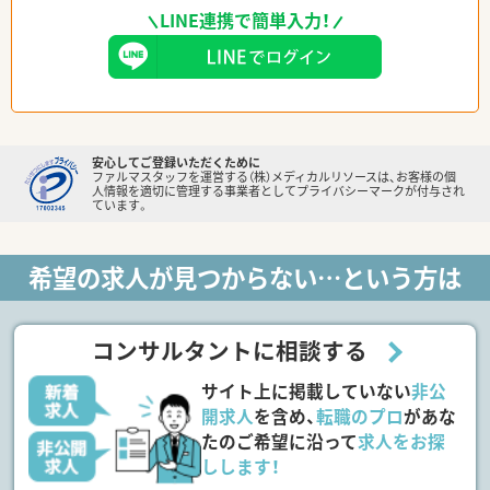
LINE連携で簡単入力！
安心してご登録いただくために
ファルマスタッフを運営する（株）メディカルリソースは、お客様の個
人情報を適切に管理する事業者としてプライバシーマークが付与され
ています。
希望の求人が見つからない…という方は
コンサルタントに相談する
サイト上に掲載していない
非公
開求人
を含め、
転職のプロ
があな
たのご希望に沿って
求人をお探
しします！