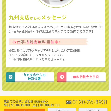
九州支店
メッセージ
からの
拠点地である福岡の求人はもちろん、九州各県(佐賀・長崎・熊本・大
分・宮崎・鹿児島）や沖縄県離島の求人までご案内ができます！
お仕事相談会無料開催中！
更に、お忙しい方やキャリアの棚卸がしたい方に朗報!
エリアを熟知したコンサルタントによる、
“出張”個別相談サービスも同時開催中です。
九州支店からの
無料相談会を予約
最新情報