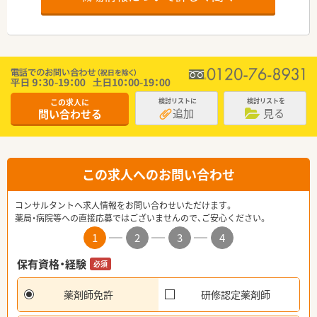
この求人に
検討リストに
検討リストを
追加
見る
問い合わせる
この求人へのお問い合わせ
コンサルタントへ求人情報をお問い合わせいただけます。
薬局・病院等への直接応募ではございませんので、ご安心ください。
1
2
3
4
保有資格・経験
必須
薬剤師免許
研修認定薬剤師