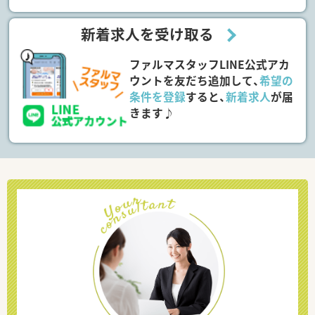
新着求人を受け取る
ファルマスタッフLINE公式アカ
ウントを友だち追加して、
希望の
条件を登録
すると、
新着求人
が届
きます♪