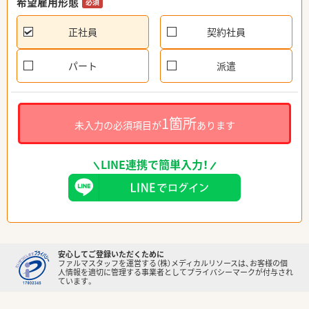
希望雇用形態
必須
正社員
契約社員
パート
派遣
1箇所
未入力の必須項目が
あります
LINE連携で簡単入力！
安心してご登録いただくために
ファルマスタッフを運営する（株）メディカルリソースは、お客様の個
人情報を適切に管理する事業者としてプライバシーマークが付与され
ています。