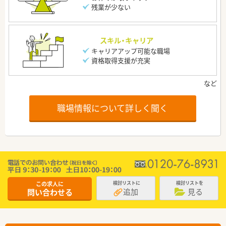
残業が少ない
スキル・キャリア
キャリアアップ可能な職場
資格取得支援が充実
職場情報について詳しく聞く
この求人に
検討リストに
検討リストを
追加
見る
問い合わせる