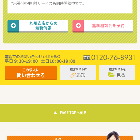
“出張”個別相談サービスも同時開催中です。
九州支店からの
無料相談会を予約
最新情報
この求人に
検討リストに
検討リストを
追加
見る
問い合わせる
PAGE TOPへ戻る