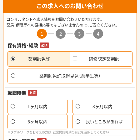
この求人へのお問い合わせ
コンサルタントへ求人情報をお問い合わせいただけます。
薬局・病院等への直接応募ではございませんので、ご安心ください。
1
2
3
4
保有資格・経験
必須
薬剤師免許
研修認定薬剤師
薬剤師免許取得見込（薬学生等）
転職時期
必須
1ヶ月以内
3ヶ月以内
6ヶ月以内
良いところがあれば
※ダブルワークをお考えの方は、就業開始時期の目安を選択してください