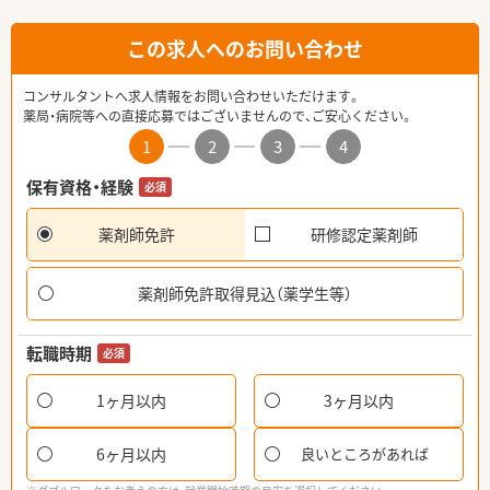
この求人へのお問い合わせ
コンサルタントへ求人情報をお問い合わせいただけます。
薬局・病院等への直接応募ではございませんので、ご安心ください。
1
2
3
4
保有資格・経験
必須
薬剤師免許
研修認定薬剤師
薬剤師免許取得見込（薬学生等）
転職時期
必須
1ヶ月以内
3ヶ月以内
6ヶ月以内
良いところがあれば