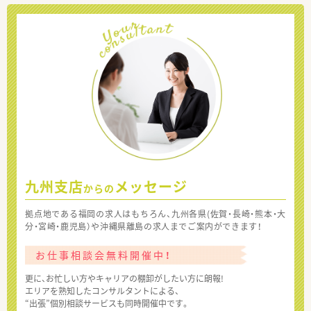
九州支店
メッセージ
からの
拠点地である福岡の求人はもちろん、九州各県(佐賀・長崎・熊本・大
分・宮崎・鹿児島）や沖縄県離島の求人までご案内ができます！
お仕事相談会無料開催中！
更に、お忙しい方やキャリアの棚卸がしたい方に朗報!
エリアを熟知したコンサルタントによる、
“出張”個別相談サービスも同時開催中です。