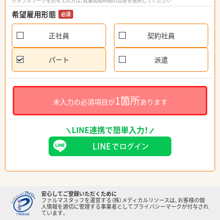
※ダブルワークをお考えの方は、就業開始時期の目安を選択してください
希望雇用形態
必須
正社員
契約社員
パート
派遣
1箇所
未入力の必須項目が
あります
LINE連携で簡単入力！
安心してご登録いただくために
ファルマスタッフを運営する（株）メディカルリソースは、お客様の個
人情報を適切に管理する事業者としてプライバシーマークが付与され
ています。