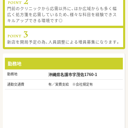
門前のクリニックから応需以外に、ほか広域からも多く幅
広く処方箋を応需しているため、様々な科目を経験できス
キルアップできる環境です◎
新店を開局予定の為、人員調整による増員募集になります。
勤務地
勤務地
沖縄県名護市宇茂佐1760-1
通勤交通費
有／実費支給 ※会社規定有