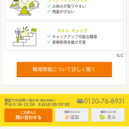
ワークライフバランス
お休みが取りやすい
残業が少ない
スキル・キャリア
キャリアアップ可能な職場
資格取得支援が充実
職場情報について詳しく聞く
この求人に
検討リストに
検討リストを
追加
見る
問い合わせる