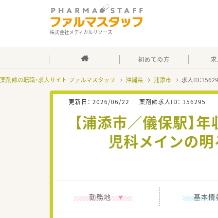
株式会社メディカルリソース
初めての方
求
薬剤師の転職・求人サイト ファルマスタッフ
沖縄県
浦添市
求人ID：156
更新日：
2026/06/22
薬剤師求人ID：
156295
【浦添市／儀保駅】年
児科メインの明
勤務地
基本情