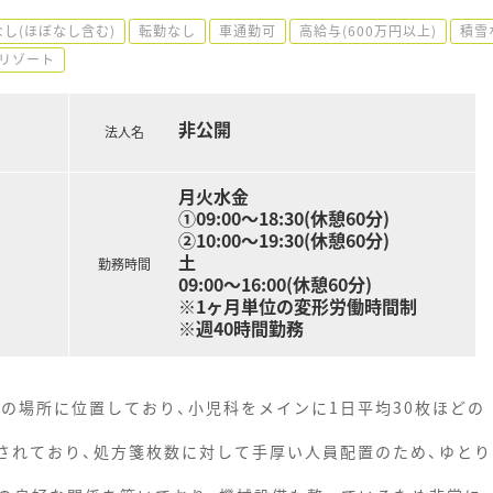
し(ほぼなし含む)
転勤なし
車通勤可
高給与(600万円以上)
積雪
リゾート
非公開
法人名
月火水金
①09:00～18:30(休憩60分)
②10:00～19:30(休憩60分)
土
勤務時間
09:00～16:00(休憩60分)
※1ヶ月単位の変形労働時間制
※週40時間勤務
の場所に位置しており、小児科をメインに1日平均30枚ほどの
営されており、処方箋枚数に対して手厚い人員配置のため、ゆとり