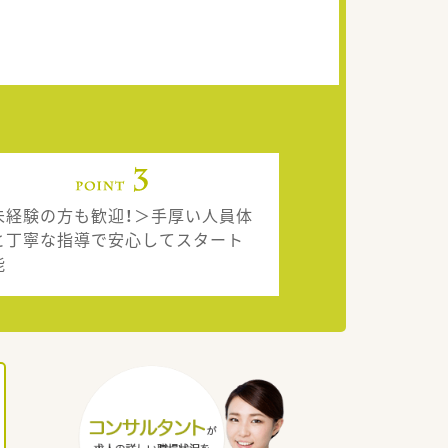
未経験の方も歓迎！＞手厚い人員体
と丁寧な指導で安心してスタート
能