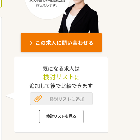
この求人に問い合わせる
気になる求人は
検討リスト
に
追加して後で比較できます
検討リストに追加
検討リストを見る