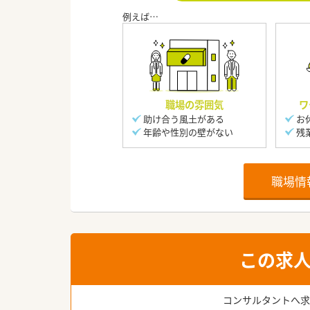
職場の雰囲気
ワ
助け合う風土がある
お
年齢や性別の壁がない
残
職場情
この求
コンサルタントへ求