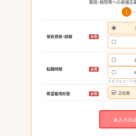
薬局・病院等への直接応
1
保有資格・経験
必須
転職時期
必須
※ダブルワーク
正社員
希望雇用形態
必須
未入力の