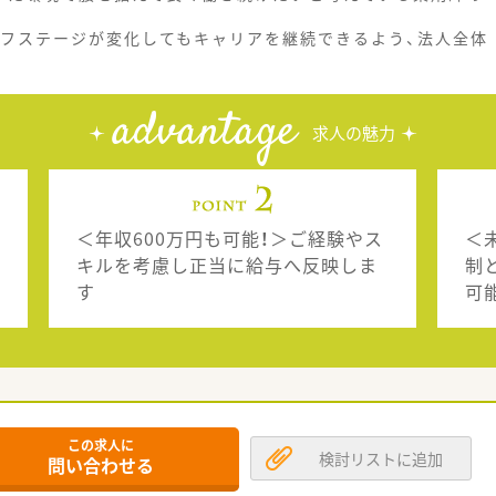
イフステージが変化してもキャリアを継続できるよう、法人全体
advantage
求人の魅力
＜年収600万円も可能！＞ご経験やス
＜
キルを考慮し正当に給与へ反映しま
制
す
可
この求人に
検討リストに追加
問い合わせる