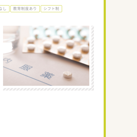
なし
教育制度あり
シフト制