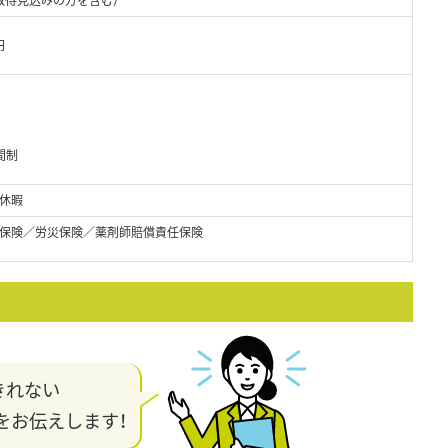
円
間制
始休暇
保険／労災保険／薬剤師賠償責任保険
きれない
をお伝えします！