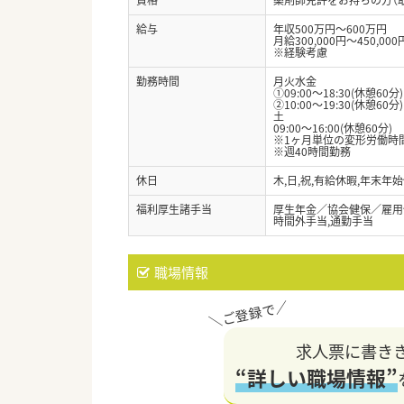
給与
年収500万円～600万円
月給300,000円～450,000
※経験考慮
勤務時間
月火水金
①09:00～18:30(休憩60分)
②10:00～19:30(休憩60分)
土
09:00～16:00(休憩60分)
※1ヶ月単位の変形労働時
※週40時間勤務
休日
木,日,祝,有給休暇,年末年
福利厚生諸手当
厚生年金／協会健保／雇用
時間外手当,通勤手当
職場情報
求人票に書き
“詳しい職場情報”