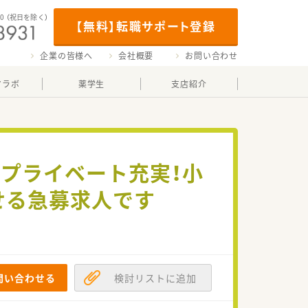
00
（祝日を除く）
【無料】転職サポート登録
企業の皆様へ
会社概要
お問い合わせ
マラボ
薬学生
支店紹介
でプライベート充実！小
せる急募求人です
問い合わせる
検討リストに追加