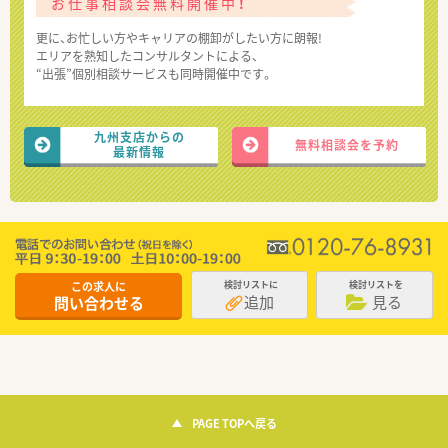
お仕事相談会無料開催中！
更に、お忙しい方やキャリアの棚卸がしたい方に朗報!
エリアを熟知したコンサルタントによる、
“出張”個別相談サービスも同時開催中です。
九州支店からの
無料相談会を予約
最新情報
この求人に
検討リストに
検討リストを
追加
見る
問い合わせる
PAGE TOPへ戻る