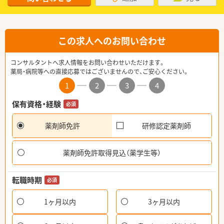
この求人へのお問い合わせ
コンサルタントへ求人情報をお問い合わせいただけます。
薬局・病院等への直接応募ではございませんので、ご安心ください。
1
2
3
4
保有資格・経験
必須
薬剤師免許
研修認定薬剤師
薬剤師免許取得見込（薬学生等）
転職時期
必須
1ヶ月以内
3ヶ月以内