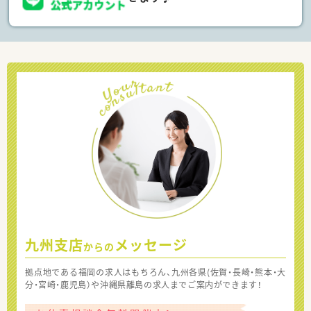
九州支店
メッセージ
からの
拠点地である福岡の求人はもちろん、九州各県(佐賀・長崎・熊本・大
分・宮崎・鹿児島）や沖縄県離島の求人までご案内ができます！