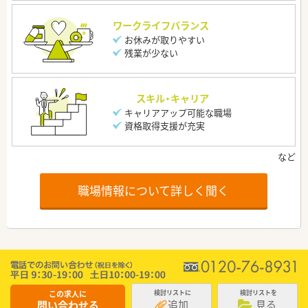
ワークライフバランス
お休みが取りやすい
残業が少ない
スキル・キャリア
キャリアアップ可能な職場
資格取得支援が充実
職場情報について詳しく聞く
この求人に
検討リストに
検討リストを
追加
見る
問い合わせる