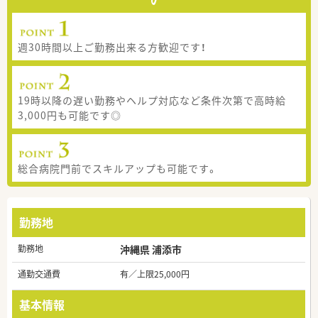
週30時間以上ご勤務出来る方歓迎です！
19時以降の遅い勤務やヘルプ対応など条件次第で高時給
3,000円も可能です◎
総合病院門前でスキルアップも可能です。
勤務地
勤務地
沖縄県 浦添市
通勤交通費
有／上限25,000円
基本情報