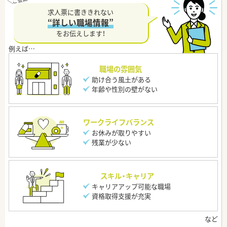
求人票に書ききれない
“詳しい職場情報”
をお伝えします！
職場の雰囲気
助け合う風土がある
年齢や性別の壁がない
ワークライフバランス
お休みが取りやすい
残業が少ない
スキル・キャリア
キャリアアップ可能な職場
資格取得支援が充実