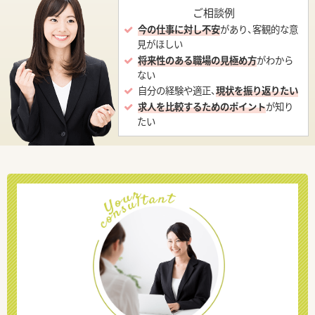
ご相談例
今の仕事に対し不安
があり、客観的な意
見がほしい
将来性のある職場の見極め方
がわから
ない
自分の経験や適正、
現状を振り返りたい
求人を比較するためのポイント
が知り
たい