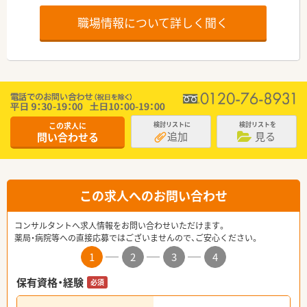
職場情報について詳しく聞く
この求人に
検討リストに
検討リストを
追加
見る
問い合わせる
この求人へのお問い合わせ
コンサルタントへ求人情報をお問い合わせいただけます。
薬局・病院等への直接応募ではございませんので、ご安心ください。
1
2
3
4
保有資格・経験
必須