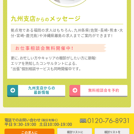
九州支店
メッセージ
からの
拠点地である福岡の求人はもちろん、九州各県(佐賀・長崎・熊本・大
分・宮崎・鹿児島）や沖縄県離島の求人までご案内ができます！
お仕事相談会無料開催中！
更に、お忙しい方やキャリアの棚卸がしたい方に朗報!
エリアを熟知したコンサルタントによる、
“出張”個別相談サービスも同時開催中です。
九州支店からの
無料相談会を予約
最新情報
この求人に
検討リストに
検討リストを