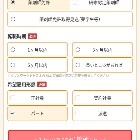
薬剤師免許
研修認定薬剤師
薬剤師免許取得見込（薬学生等）
転職時期
必須
1ヶ月以内
3ヶ月以内
6ヶ月以内
良いところがあれば
※ダブルワークをお考えの方は、就業開始時期の目安を選択してください
希望雇用形態
必須
正社員
契約社員
パート
派遣
1箇所