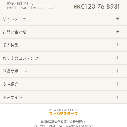
電話でのお問い合わせ：
平日9：30-19：00 土日10：00-19：00
サイトメニュー
お問い合わせ
求人特集
おすすめコンテンツ
派遣サポート
支店紹介
関連サイト
有料職業紹介事業 厚生労働大臣許可
【紹介業】13-ユ-010743 【派遣業】派 13-010770