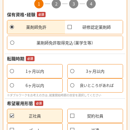
1
2
3
4
保有資格・経験
必須
薬剤師免許
研修認定薬剤師
薬剤師免許取得見込（薬学生等）
転職時期
必須
1ヶ月以内
3ヶ月以内
6ヶ月以内
良いところがあれば
※ダブルワークをお考えの方は、就業開始時期の目安を選択してください
希望雇用形態
必須
正社員
契約社員