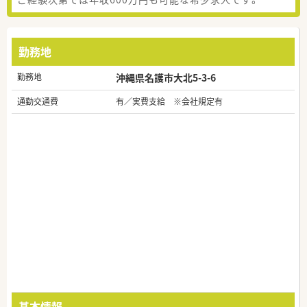
勤務地
勤務地
沖縄県名護市大北5-3-6
通勤交通費
有／実費支給 ※会社規定有
基本情報