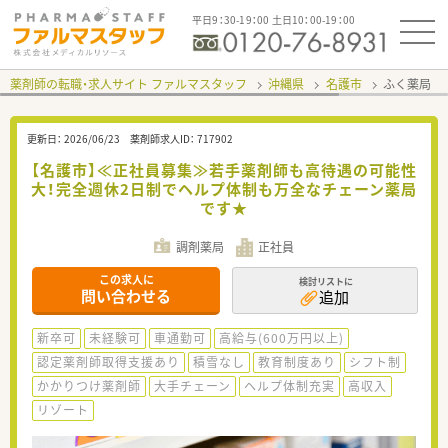
平日9：30-19：00 土日10：00-19：00
薬剤師の転職・求人サイト ファルマスタッフ
沖縄県
名護市
ふく薬局 
更新日：
2026/06/23
薬剤師求人ID：
717902
【名護市】≪正社員募集≫若手薬剤師も高待遇の可能性
大！完全週休2日制でヘルプ体制も万全なチェーン薬局
です★
調剤薬局
正社員
この求人に
検討リストに
問い合わせる
追加
新卒可
未経験可
車通勤可
高給与(600万円以上)
認定薬剤師取得支援あり
積雪なし
教育制度あり
シフト制
かかりつけ薬剤師
大手チェーン
ヘルプ体制充実
高収入
リゾート