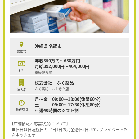
沖縄県 名護市
勤務地
年収550万円～650万円
月給392,000円～464,000円
給与
※経験考慮
株式会社 ふく薬品
ふく薬局 おおきた店
法人名
月～金 09:00～18:00(休憩60分)
土 09:00～17:30(休憩60分)
勤務時間
※週40時間のシフト制
【店舗情報と応需状況について】
■休日は日曜祝日と平日1日の完全週休2日制で、プライベートも
充実できます。