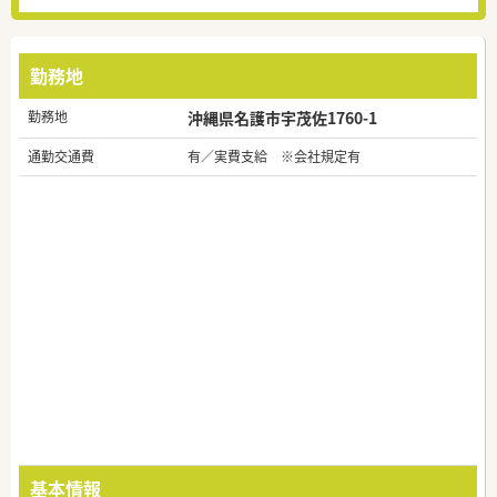
勤務地
勤務地
沖縄県名護市宇茂佐1760-1
通勤交通費
有／実費支給 ※会社規定有
基本情報