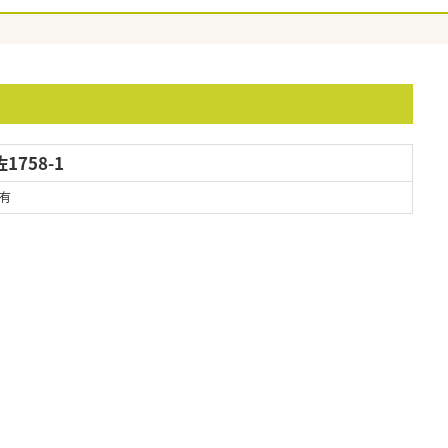
758-1
有