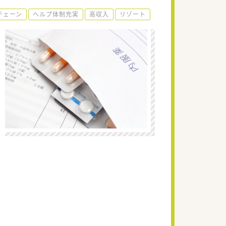
チェーン
ヘルプ体制充実
高収入
リゾート