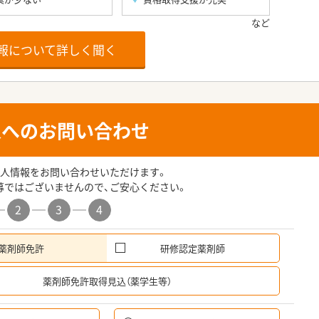
報について詳しく聞く
人へのお問い合わせ
人情報をお問い合わせいただけます。
募ではございませんので、ご安心ください。
2
3
4
薬剤師免許
研修認定薬剤師
希
薬剤師免許取得見込（薬学生等）