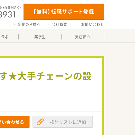
00
（祝日を除く）
【無料】転職サポート登録
企業の皆様へ
会社概要
お問い合わせ
マラボ
薬学生
支店紹介
です★大手チェーンの設
問い合わせる
検討リストに追加