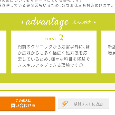
食の面についてもサポートしている会社です。
舗管轄している薬剤師もいるため、急なお休みも対応頂けます。
advantage
求人の魅力
門前のクリニックから応需以外に、ほ
新
か広域からも多く幅広く処方箋を応
増
需しているため、様々な科目を経験で
きスキルアップできる環境です◎
この求人に
検討リストに追加
問い合わせる