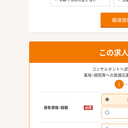
職場情
この求
コンサルタントへ求
薬局・病院等への直接応
1
保有資格・経験
必須