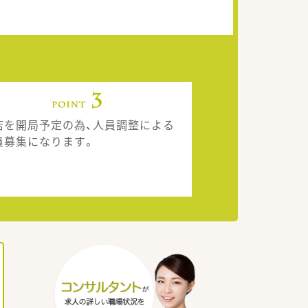
店を開局予定の為、人員調整による
員募集になります。