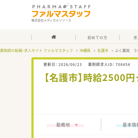
株式会社メディカルリソース
初めての方
求
薬剤師の転職・求人サイト ファルマスタッフ
沖縄県
名護市
ふく薬局 う
更新日：
2026/06/23
薬剤師求人ID：
708454
【名護市】時給250
勤務地
基本情