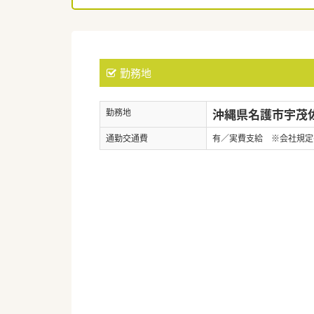
勤務地
沖縄県名護市宇茂佐1
勤務地
通勤交通費
有／実費支給 ※会社規定