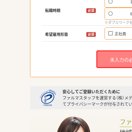
転職時期
必須
※ダブルワーク
正社員
希望雇用形態
必須
未入力の
安心してご登録いただくために
ファルマスタッフを運営する（株）メ
てプライバシーマークが付与されてい
フ