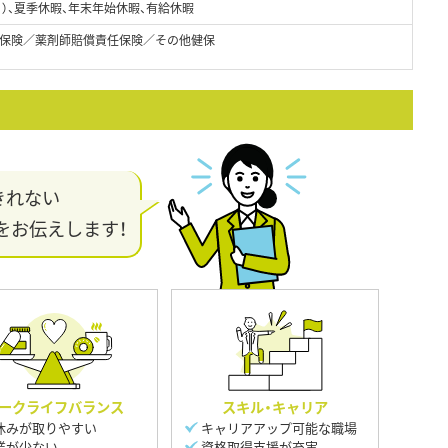
日）、夏季休暇、年末年始休暇、有給休暇
保険／薬剤師賠償責任保険／その他健保
きれない
をお伝えします！
ークライフバランス
スキル・キャリア
休みが取りやすい
キャリアアップ可能な職場
業が少ない
資格取得支援が充実