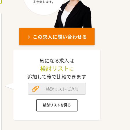
この求人に問い合わせる
気になる求人は
検討リスト
に
追加して後で比較できます
検討リストに追加
検討リストを見る