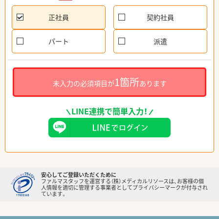
正社員
契約社員
パート
派遣
1箇所
未入力の必須項目が
あります
LINE連携で簡単入力！
安心してご登録いただくために
ファルマスタッフを運営する（株）メディカルリソースは、お客様の個
人情報を適切に管理する事業者としてプライバシーマークが付与され
ています。