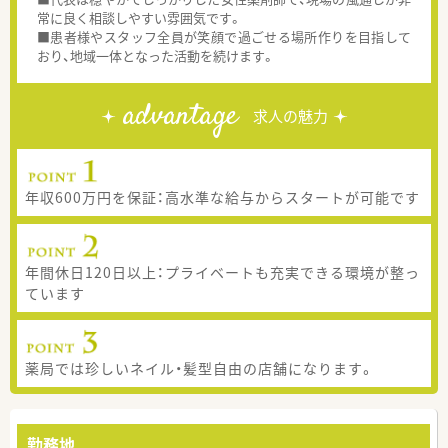
常に良く相談しやすい雰囲気です。
■患者様やスタッフ全員が笑顔で過ごせる場所作りを目指して
おり、地域一体となった活動を続けます。
advantage
求人の魅力
年収600万円を保証：高水準な給与からスタートが可能です
年間休日120日以上：プライベートも充実できる環境が整っ
ています
薬局では珍しいネイル・髪型自由の店舗になります。
勤務地