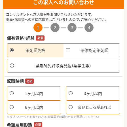
この求人へのお問い合わせ
コンサルタントへ求人情報をお問い合わせいただけます。
薬局・病院等への直接応募ではございませんので、ご安心ください。
1
2
3
4
保有資格・経験
必須
薬剤師免許
研修認定薬剤師
薬剤師免許取得見込（薬学生等）
転職時期
必須
1ヶ月以内
3ヶ月以内
6ヶ月以内
良いところがあれば
※ダブルワークをお考えの方は、就業開始時期の目安を選択してください
希望雇用形態
必須