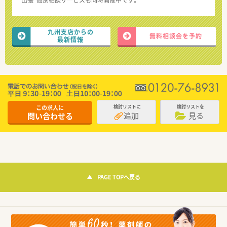
九州支店からの
無料相談会を予約
最新情報
この求人に
検討リストに
検討リストを
追加
見る
問い合わせる
PAGE TOPへ戻る