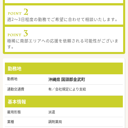
週2～3日程度の勤務でご希望に合わせて相談いたします。
極稀に南部エリアへの応援を依頼される可能性がございま
す。
勤務地
勤務地
沖縄県 国頭郡金武町
通勤交通費
有／会社規定により支給
基本情報
雇用形態
派遣
業種
調剤薬局