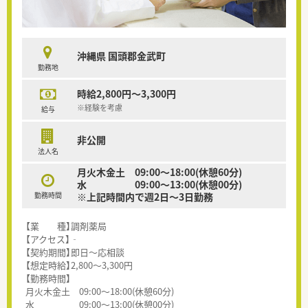
沖縄県 国頭郡金武町
勤務地
時給2,800円～3,300円
※経験を考慮
給与
非公開
法人名
月火木金土 09:00～18:00(休憩60分)
水 09:00～13:00(休憩00分)
勤務時間
※上記時間内で週2日～3日勤務
【業 種】調剤薬局
【アクセス】‐
【契約期間】即日～応相談
【想定時給】2,800～3,300円
【勤務時間】
月火木金土 09:00～18:00(休憩60分)
水 09:00～13:00(休憩00分)