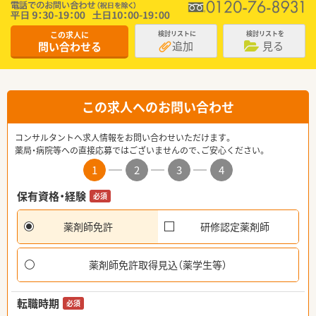
この求人に
検討リストに
検討リストを
追加
見る
問い合わせる
この求人へのお問い合わせ
コンサルタントへ求人情報をお問い合わせいただけます。
薬局・病院等への直接応募ではございませんので、ご安心ください。
1
2
3
4
保有資格・経験
必須
薬剤師免許
研修認定薬剤師
薬剤師免許取得見込（薬学生等）
転職時期
必須