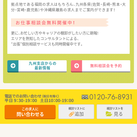
拠点地である福岡の求人はもちろん、九州各県(佐賀・長崎・熊本・大
分・宮崎・鹿児島）や沖縄県離島の求人までご案内ができます！
お仕事相談会無料開催中！
更に、お忙しい方やキャリアの棚卸がしたい方に朗報!
エリアを熟知したコンサルタントによる、
“出張”個別相談サービスも同時開催中です。
九州支店からの
無料相談会を予約
最新情報
この求人に
検討リストに
検討リストを
追加
見る
問い合わせる