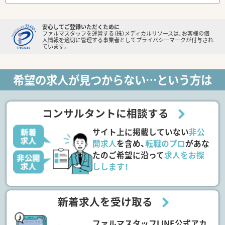
安心してご登録いただくために
ファルマスタッフを運営する（株）メディカルリソースは、お客様の個
人情報を適切に管理する事業者としてプライバシーマークが付与され
ています。
希望の求人が見つからない…という方は
コンサルタントに相談する
サイト上に掲載していない
非公
開求人
を含め、
転職のプロ
があな
たのご希望に沿って
求人をお探
しします！
新着求人を受け取る
ファルマスタッフLINE公式アカ