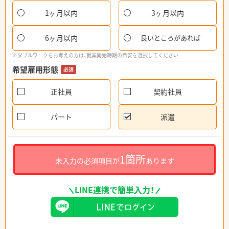
1ヶ月以内
3ヶ月以内
6ヶ月以内
良いところがあれば
※ダブルワークをお考えの方は、就業開始時期の目安を選択してください
希望雇用形態
必須
正社員
契約社員
パート
派遣
1箇所
未入力の必須項目が
あります
LINE連携で簡単入力！