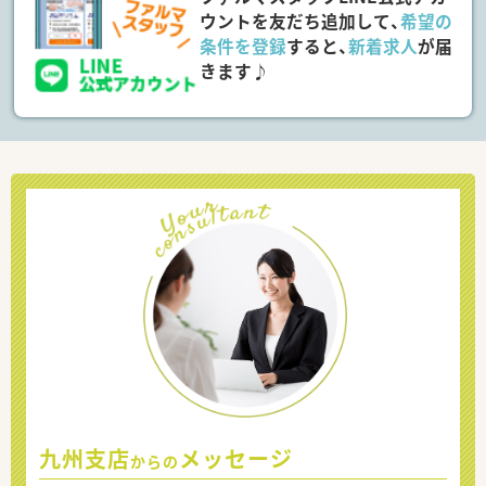
ウントを友だち追加して、
希望の
条件を登録
すると、
新着求人
が届
きます♪
九州支店
メッセージ
からの