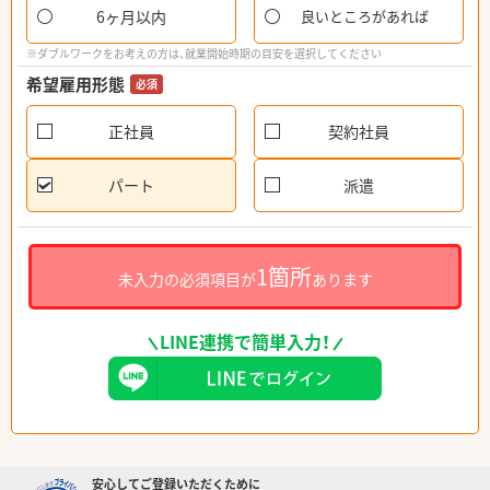
6ヶ月以内
良いところがあれば
※ダブルワークをお考えの方は、就業開始時期の目安を選択してください
希望雇用形態
必須
正社員
契約社員
パート
派遣
1箇所
未入力の必須項目が
あります
LINE連携で簡単入力！
安心してご登録いただくために