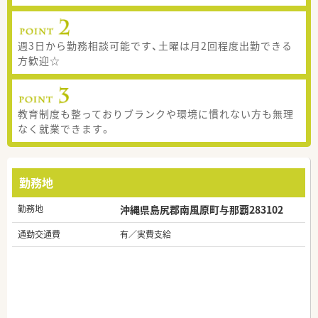
週3日から勤務相談可能です、土曜は月2回程度出勤できる
方歓迎☆
教育制度も整っておりブランクや環境に慣れない方も無理
なく就業できます。
勤務地
勤務地
沖縄県島尻郡南風原町与那覇283102
通勤交通費
有／実費支給