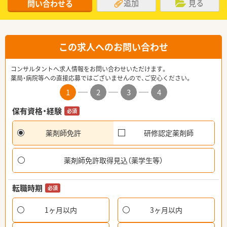
追加
見る
問い合わせる
この求人へのお問い合わせ
コンサルタントへ求人情報をお問い合わせいただけます。
薬局・病院等への直接応募ではございませんので、ご安心ください。
1
2
3
4
保有資格・経験
必須
薬剤師免許
研修認定薬剤師
薬剤師免許取得見込（薬学生等）
転職時期
必須
1ヶ月以内
3ヶ月以内