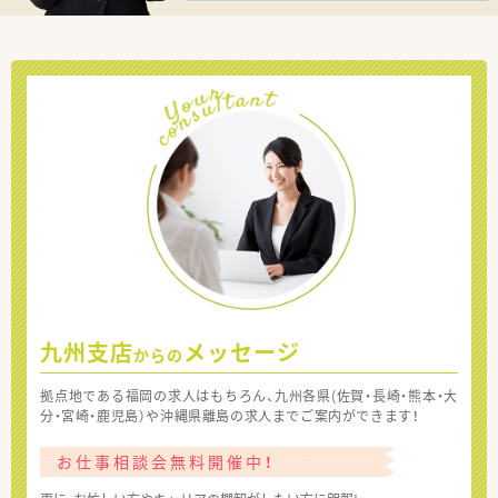
九州支店
メッセージ
からの
拠点地である福岡の求人はもちろん、九州各県(佐賀・長崎・熊本・大
分・宮崎・鹿児島）や沖縄県離島の求人までご案内ができます！
お仕事相談会無料開催中！