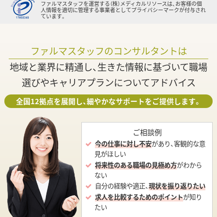
ファルマスタッフを運営する（株）メディカルリソースは、お客様の個
人情報を適切に管理する事業者としてプライバシーマークが付与され
ています。
ファルマスタッフのコンサルタントは
地域と業界に精通し、生きた情報に基づいて職場
選びやキャリアプランについてアドバイス
全国12拠点を展開し、細やかなサポートをご提供します。
ご相談例
今の仕事に対し不安
があり、客観的な意
見がほしい
将来性のある職場の見極め方
がわから
ない
自分の経験や適正、
現状を振り返りたい
求人を比較するためのポイント
が知り
たい