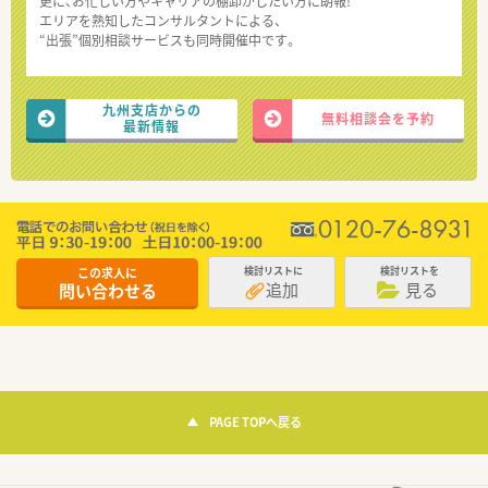
更に、お忙しい方やキャリアの棚卸がしたい方に朗報!
エリアを熟知したコンサルタントによる、
“出張”個別相談サービスも同時開催中です。
九州支店からの
無料相談会を予約
最新情報
この求人に
検討リストに
検討リストを
追加
見る
問い合わせる
PAGE TOPへ戻る