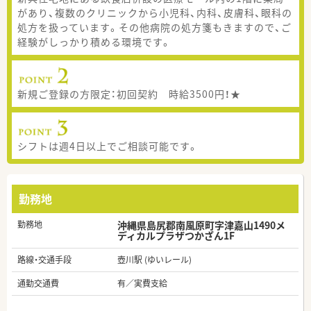
があり、複数のクリニックから小児科、内科、皮膚科、眼科の
処方を扱っています。その他病院の処方箋もきますので、ご
経験がしっかり積める環境です。
新規ご登録の方限定：初回契約 時給3500円！★
シフトは週4日以上でご相談可能です。
勤務地
勤務地
沖縄県島尻郡南風原町字津嘉山1490メ
ディカルプラザつかざん1F
路線・交通手段
壺川駅 (ゆいレール)
通勤交通費
有／実費支給