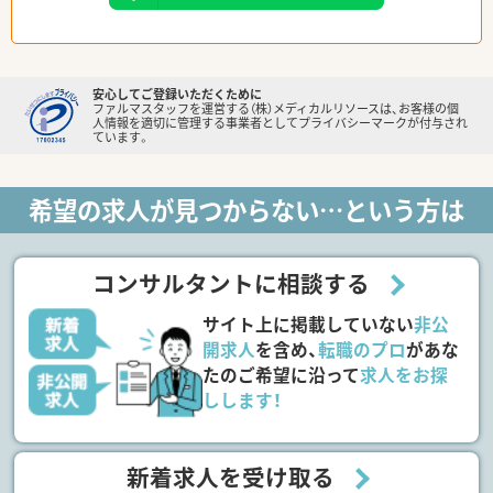
安心してご登録いただくために
ファルマスタッフを運営する（株）メディカルリソースは、お客様の個
人情報を適切に管理する事業者としてプライバシーマークが付与され
ています。
希望の求人が見つからない…という方は
コンサルタントに相談する
サイト上に掲載していない
非公
開求人
を含め、
転職のプロ
があな
たのご希望に沿って
求人をお探
しします！
新着求人を受け取る