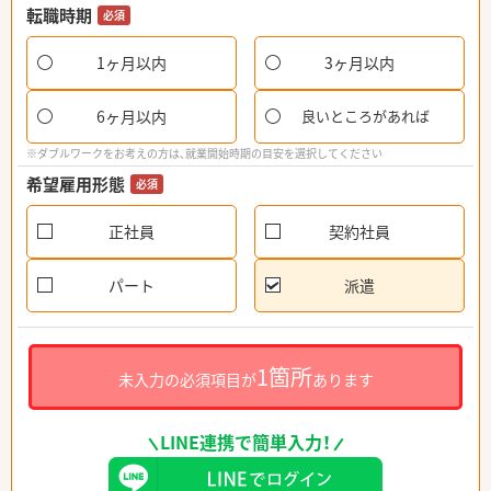
転職時期
必須
1ヶ月以内
3ヶ月以内
6ヶ月以内
良いところがあれば
※ダブルワークをお考えの方は、就業開始時期の目安を選択してください
希望雇用形態
必須
正社員
契約社員
パート
派遣
1箇所
未入力の必須項目が
あります
LINE連携で簡単入力！