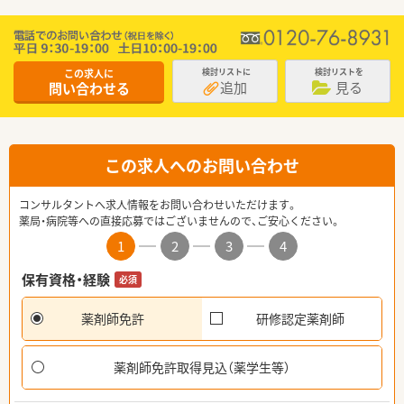
この求人に
検討リストに
検討リストを
追加
見る
問い合わせる
この求人へのお問い合わせ
コンサルタントへ求人情報をお問い合わせいただけます。
薬局・病院等への直接応募ではございませんので、ご安心ください。
1
2
3
4
保有資格・経験
必須
薬剤師免許
研修認定薬剤師
薬剤師免許取得見込（薬学生等）