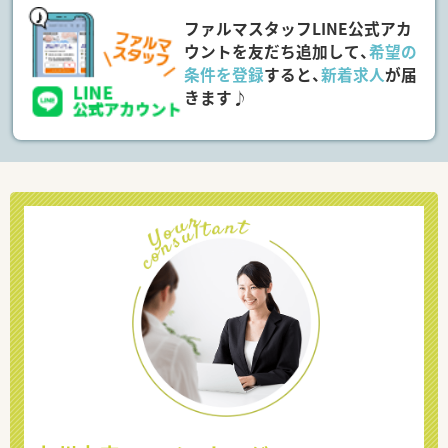
ファルマスタッフLINE公式アカ
ウントを友だち追加して、
希望の
条件を登録
すると、
新着求人
が届
きます♪