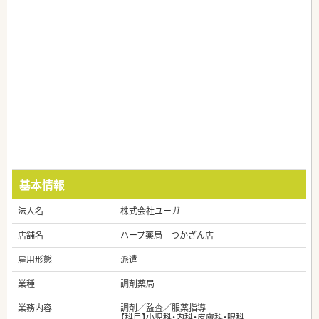
基本情報
法人名
株式会社ユーガ
店舗名
ハープ薬局 つかざん店
雇用形態
派遣
業種
調剤薬局
業務内容
調剤／監査／服薬指導
【科目】小児科・内科・皮膚科・眼科