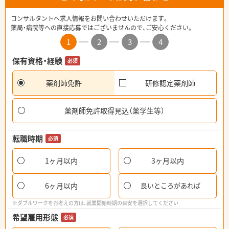
コンサルタントへ求人情報をお問い合わせいただけます。
薬局・病院等への直接応募ではございませんので、ご安心ください。
1
2
3
4
保有資格・経験
必須
薬剤師免許
研修認定薬剤師
薬剤師免許取得見込（薬学生等）
転職時期
必須
1ヶ月以内
3ヶ月以内
6ヶ月以内
良いところがあれば
※ダブルワークをお考えの方は、就業開始時期の目安を選択してください
希望雇用形態
必須