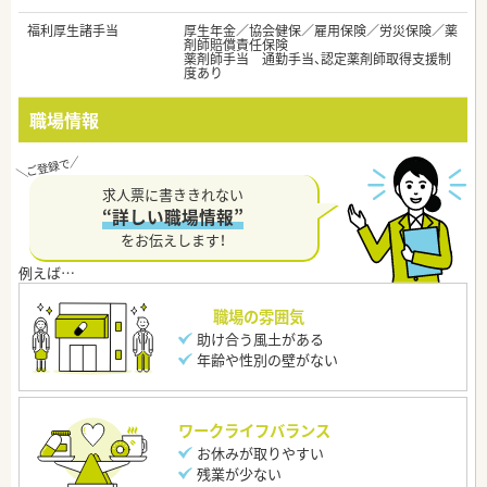
福利厚生諸手当
厚生年金／協会健保／雇用保険／労災保険／薬
剤師賠償責任保険
薬剤師手当 通勤手当、認定薬剤師取得支援制
度あり
職場情報
求人票に書ききれない
“詳しい職場情報”
をお伝えします！
職場の雰囲気
助け合う風土がある
年齢や性別の壁がない
ワークライフバランス
お休みが取りやすい
残業が少ない