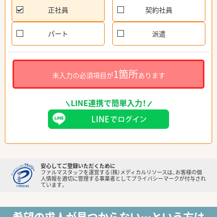
正社員
契約社員
パート
派遣
1箇所
未入力の必須項目が
あります
LINE連携で簡単入力！
安心してご登録いただくために
ファルマスタッフを運営する（株）メディカルリソースは、お客様の個
人情報を適切に管理する事業者としてプライバシーマークが付与され
ています。
希望の求人が見つからない…という方は