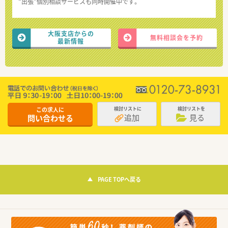
“出張”個別相談サービスも同時開催中です。
大阪支店からの
無料相談会を予約
最新情報
この求人に
検討リストに
検討リストを
追加
見る
問い合わせる
PAGE TOPへ戻る