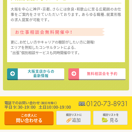
大阪を中心に神戸・京都、さらには奈良・和歌山に至る広範囲のお仕
事をご案内をさせていただいております。あらゆる職種、就業形態
の求人提案が可能です。
お仕事相談会無料開催中！
更に、お忙しい方やキャリアの棚卸がしたい方に朗報!
エリアを熟知したコンサルタントによる、
“出張”個別相談サービスも同時開催中です。
大阪支店からの
無料相談会を予約
最新情報
この求人に
検討リストに
検討リストを
追加
見る
問い合わせる