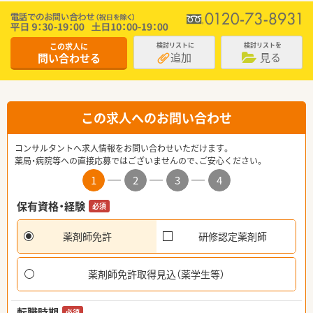
この求人に
検討リストに
検討リストを
追加
見る
問い合わせる
この求人へのお問い合わせ
コンサルタントへ求人情報をお問い合わせいただけます。
薬局・病院等への直接応募ではございませんので、ご安心ください。
1
2
3
4
保有資格・経験
必須
薬剤師免許
研修認定薬剤師
薬剤師免許取得見込（薬学生等）
転職時期
必須