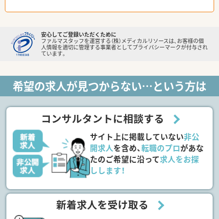
安心してご登録いただくために
ファルマスタッフを運営する（株）メディカルリソースは、お客様の個
人情報を適切に管理する事業者としてプライバシーマークが付与され
ています。
希望の求人が見つからない…という方は
コンサルタントに相談する
サイト上に掲載していない
非公
開求人
を含め、
転職のプロ
があな
たのご希望に沿って
求人をお探
しします！
新着求人を受け取る