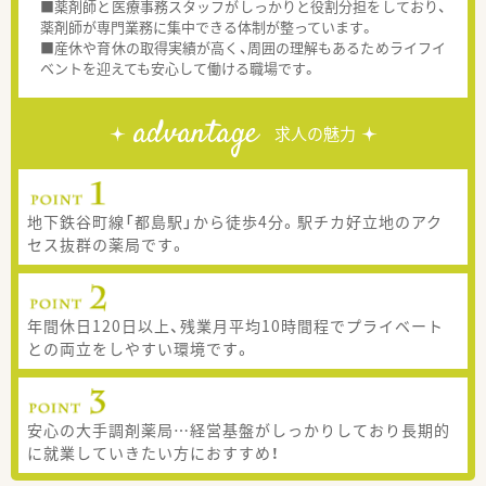
■薬剤師と医療事務スタッフがしっかりと役割分担をしており、
薬剤師が専門業務に集中できる体制が整っています。
■産休や育休の取得実績が高く、周囲の理解もあるためライフイ
ベントを迎えても安心して働ける職場です。
advantage
求人の魅力
地下鉄谷町線「都島駅」から徒歩4分。駅チカ好立地のアク
セス抜群の薬局です。
年間休日120日以上、残業月平均10時間程でプライベート
との両立をしやすい環境です。
安心の大手調剤薬局…経営基盤がしっかりしており長期的
に就業していきたい方におすすめ！