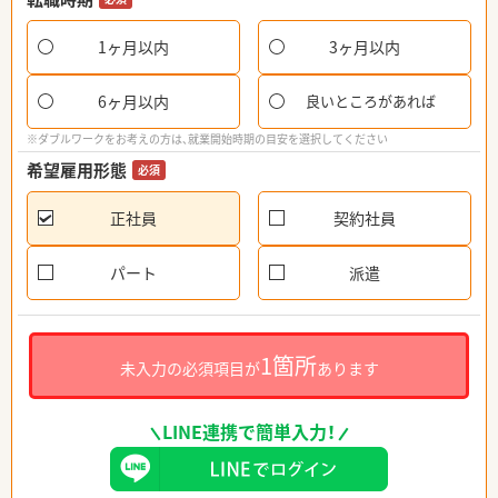
1ヶ月以内
3ヶ月以内
6ヶ月以内
良いところがあれば
※ダブルワークをお考えの方は、就業開始時期の目安を選択してください
希望雇用形態
必須
正社員
契約社員
パート
派遣
1箇所
未入力の必須項目が
あります
LINE連携で簡単入力！