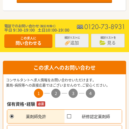
この求人に
検討リストに
検討リストを
追加
見る
問い合わせる
この求人へのお問い合わせ
コンサルタントへ求人情報をお問い合わせいただけます。
薬局・病院等への直接応募ではございませんので、ご安心ください。
1
2
3
4
保有資格・経験
必須
薬剤師免許
研修認定薬剤師