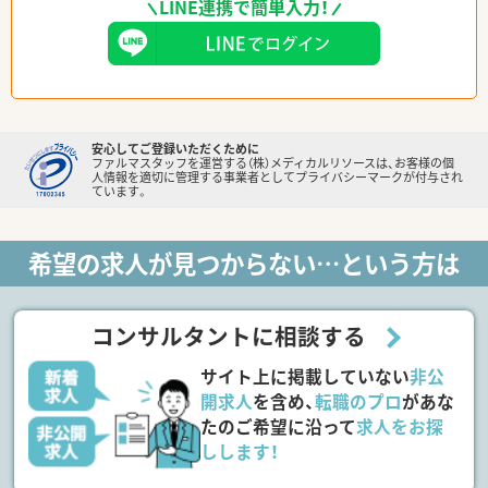
LINE連携で簡単入力！
安心してご登録いただくために
ファルマスタッフを運営する（株）メディカルリソースは、お客様の個
人情報を適切に管理する事業者としてプライバシーマークが付与され
ています。
希望の求人が見つからない…という方は
コンサルタントに相談する
サイト上に掲載していない
非公
開求人
を含め、
転職のプロ
があな
たのご希望に沿って
求人をお探
しします！