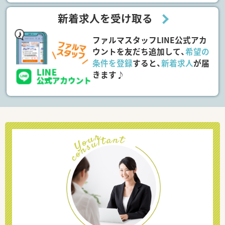
新着求人を受け取る
ファルマスタッフLINE公式アカ
ウントを友だち追加して、
希望の
条件を登録
すると、
新着求人
が届
きます♪