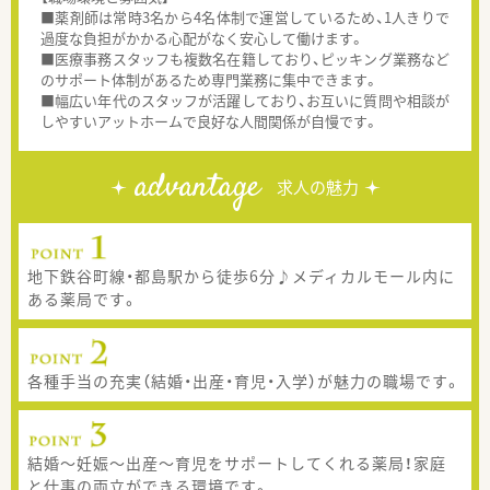
■薬剤師は常時3名から4名体制で運営しているため、1人きりで
過度な負担がかかる心配がなく安心して働けます。
■医療事務スタッフも複数名在籍しており、ピッキング業務など
のサポート体制があるため専門業務に集中できます。
■幅広い年代のスタッフが活躍しており、お互いに質問や相談が
しやすいアットホームで良好な人間関係が自慢です。
advantage
求人の魅力
地下鉄谷町線・都島駅から徒歩6分♪メディカルモール内に
ある薬局です。
各種手当の充実（結婚・出産・育児・入学）が魅力の職場です。
結婚～妊娠～出産～育児をサポートしてくれる薬局！家庭
と仕事の両立ができる環境です。