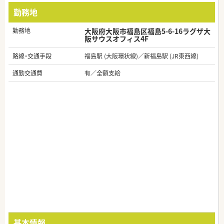
勤務地
勤務地
大阪府大阪市福島区福島5-6-16ラグザ大
阪サウスオフィス4F
路線・交通手段
福島駅 (大阪環状線)／新福島駅 (JR東西線)
通勤交通費
有／全額支給
基本情報