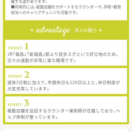
躍する道があります。
■将来的には、複数店舗をサポートするラウンダーや、学術・教育
担当へのキャリアチェンジも可能です。
advantage
求人の魅力
JR「福島」「新福島」駅より徒歩スグという好立地のため、
日々の通勤が非常に楽な職場です。
週休3日制に加えて、年間休日も120日以上と、休日制度が
大変充実しています。
複数店舗を巡回するラウンダー薬剤師が在籍しており、ヘ
ルプ体制が整っています。