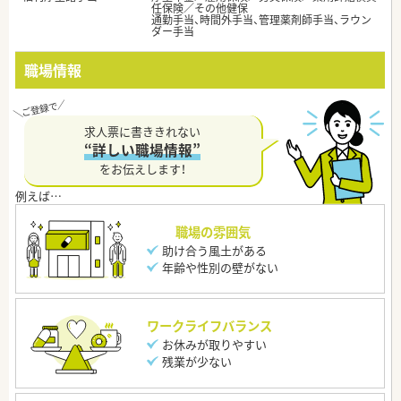
任保険／その他健保
通勤手当、時間外手当、管理薬剤師手当、ラウン
ダー手当
職場情報
求人票に書ききれない
“詳しい職場情報”
をお伝えします！
職場の雰囲気
助け合う風土がある
年齢や性別の壁がない
ワークライフバランス
お休みが取りやすい
残業が少ない