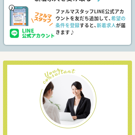
ファルマスタッフLINE公式アカ
ウントを友だち追加して、
希望の
条件を登録
すると、
新着求人
が届
きます♪