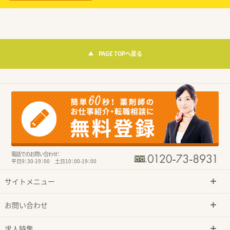
PAGE TOPへ戻る
電話でのお問い合わせ：
平日9：30-19：00 土日10：00-19：00
サイトメニュー
お問い合わせ
求人特集