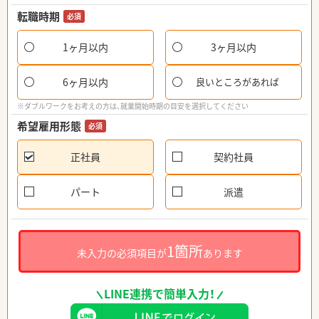
転職時期
必須
1ヶ月以内
3ヶ月以内
6ヶ月以内
良いところがあれば
※ダブルワークをお考えの方は、就業開始時期の目安を選択してください
希望雇用形態
必須
正社員
契約社員
パート
派遣
1箇所
未入力の必須項目が
あります
LINE連携で簡単入力！