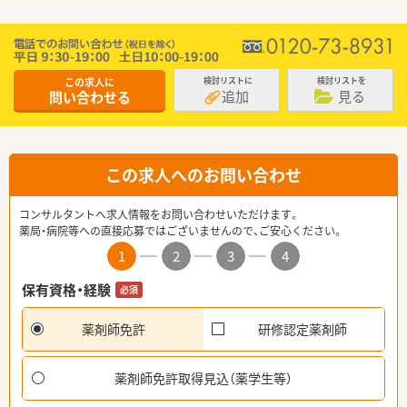
この求人に
検討リストに
検討リストを
追加
見る
問い合わせる
この求人へのお問い合わせ
コンサルタントへ求人情報をお問い合わせいただけます。
薬局・病院等への直接応募ではございませんので、ご安心ください。
1
2
3
4
保有資格・経験
必須
薬剤師免許
研修認定薬剤師
薬剤師免許取得見込（薬学生等）