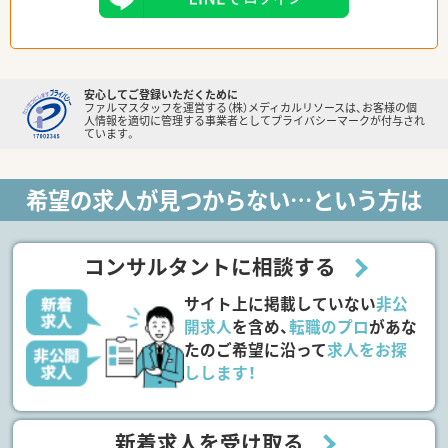
安心してご登録いただくために
ファルマスタッフを運営する（株）メディカルリソースは、お客様の個
人情報を適切に管理する事業者としてプライバシーマークが付与され
ています。
希望の求人が見つからない…という方は
コンサルタントに相談する
サイト上に掲載していない
非公
開求人
を含め、
転職のプロ
があな
たのご希望に沿って
求人をお探
しします！
新着求人を受け取る