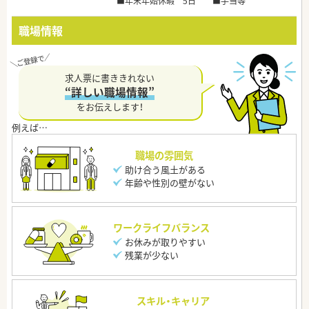
■年末年始休暇 5日 ■手当等
職場情報
求人票に書ききれない
“詳しい職場情報”
をお伝えします！
職場の雰囲気
助け合う風土がある
年齢や性別の壁がない
ワークライフバランス
お休みが取りやすい
残業が少ない
スキル・キャリア