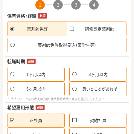
1
2
3
4
保有資格・経験
必須
薬剤師免許
研修認定薬剤師
薬剤師免許取得見込（薬学生等）
転職時期
必須
1ヶ月以内
3ヶ月以内
6ヶ月以内
良いところがあれば
※ダブルワークをお考えの方は、就業開始時期の目安を選択してください
希望雇用形態
必須
正社員
契約社員