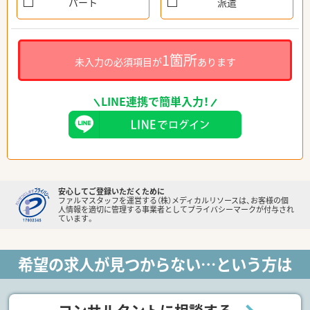
パート
派遣
1箇所
未入力の必須項目が
あります
LINE連携で簡単入力！
安心してご登録いただくために
ファルマスタッフを運営する（株）メディカルリソースは、お客様の個
人情報を適切に管理する事業者としてプライバシーマークが付与され
ています。
希望の求人が見つからない…という方は